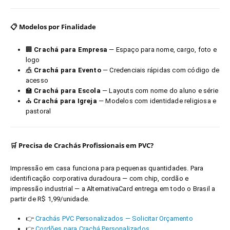
📋 Modelos por Finalidade
🏢
Crachá para Empresa
— Espaço para nome, cargo, foto e
logo
🎪
Crachá para Evento
— Credenciais rápidas com código de
acesso
🏫
Crachá para Escola
— Layouts com nome do aluno e série
⛪
Crachá para Igreja
— Modelos com identidade religiosa e
pastoral
🛒 Precisa de Crachás Profissionais em PVC?
Impressão em casa funciona para pequenas quantidades. Para
identificação corporativa duradoura — com chip, cordão e
impressão industrial — a AlternativaCard entrega em todo o Brasil a
partir de R$ 1,99/unidade.
👉
Crachás PVC Personalizados — Solicitar Orçamento
👉
Cordões para Crachá Personalizados