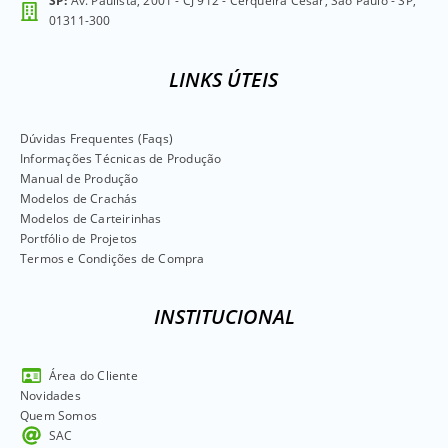
SP:
Av. Paulista, 2001 - CJ 912 - Cerqueira César, São Paulo - SP,
01311-300
LINKS ÚTEIS
Dúvidas Frequentes (Faqs)
Informações Técnicas de Produção
Manual de Produção
Modelos de Crachás
Modelos de Carteirinhas
Portfólio de Projetos
Termos e Condições de Compra
INSTITUCIONAL
Área do Cliente
Novidades
Quem Somos
SAC