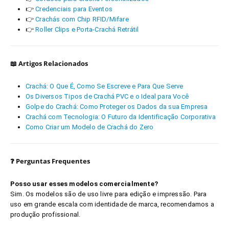
👉
Credenciais para Eventos
👉
Crachás com Chip RFID/Mifare
👉
Roller Clips e Porta-Crachá Retrátil
📖 Artigos Relacionados
Crachá: O Que É, Como Se Escreve e Para Que Serve
Os Diversos Tipos de Crachá PVC e o Ideal para Você
Golpe do Crachá: Como Proteger os Dados da sua Empresa
Crachá com Tecnologia: O Futuro da Identificação Corporativa
Como Criar um Modelo de Crachá do Zero
❓ Perguntas Frequentes
Posso usar esses modelos comercialmente?
Sim. Os modelos são de uso livre para edição e impressão. Para
uso em grande escala com identidade de marca, recomendamos a
produção profissional.