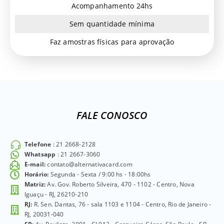
Acompanhamento 24hs
Sem quantidade mínima
Faz amostras físicas para aprovação
FALE CONOSCO
Telefone
: 21 2668-2128
Whatsapp
: 21 2667-3060
E-mail:
contato@alternativacard.com
Horário:
Segunda - Sexta / 9:00 hs - 18:00hs
Matriz:
Av. Gov. Roberto Silveira, 470 - 1102 - Centro, Nova
Iguaçu - RJ, 26210-210
RJ:
R. Sen. Dantas, 76 - sala 1103 e 1104 - Centro, Rio de Janeiro -
RJ, 20031-040