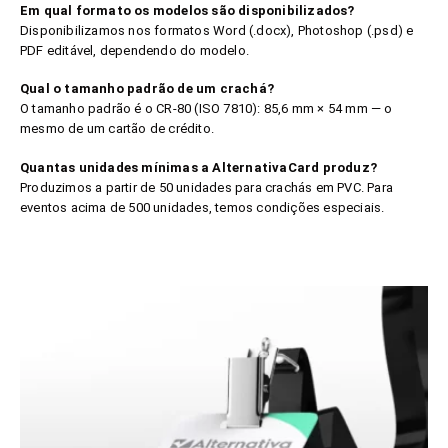
Em qual formato os modelos são disponibilizados?
Disponibilizamos nos formatos Word (.docx), Photoshop (.psd) e
PDF editável, dependendo do modelo.
Qual o tamanho padrão de um crachá?
O tamanho padrão é o CR-80 (ISO 7810): 85,6 mm × 54 mm — o
mesmo de um cartão de crédito.
Quantas unidades mínimas a AlternativaCard produz?
Produzimos a partir de 50 unidades para crachás em PVC. Para
eventos acima de 500 unidades, temos condições especiais.