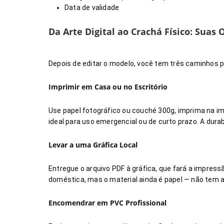
Data de validade
Da Arte Digital ao Crachá Físico: Suas 
Depois de editar o modelo, você tem três caminhos p
Imprimir em Casa ou no Escritório
Use papel fotográfico ou couché 300g, imprima na imp
ideal para uso emergencial ou de curto prazo. A dur
Levar a uma Gráfica Local
Entregue o arquivo PDF à gráfica, que fará a impres
doméstica, mas o material ainda é papel — não tem a 
Encomendrar em PVC Profissional