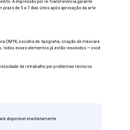
édito. A impressão por re-transferência garante
 prazo de 5 a 7 dias úteis após aprovação da arte.
ara CMYK, escolha de tipografia, criação de máscara
o, todos esses elementos já estão resolvidos — você
ecessidade de retrabalho por problemas técnicos
tará disponível imediatamente.