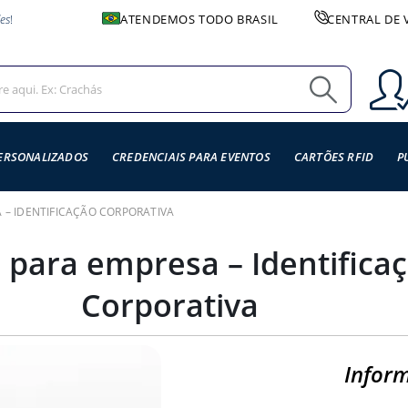
es
!
ATENDEMOS TODO BRASIL
CENTRAL DE 
ERSONALIZADOS
CREDENCIAIS PARA EVENTOS
CARTÕES RFID
P
 – IDENTIFICAÇÃO CORPORATIVA
 para empresa – Identifica
Corporativa
Infor