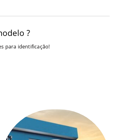
odelo ?
s para identificação!