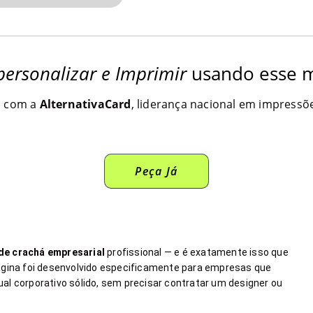
personalizar e Imprimir
usando esse m
o com a
AlternativaCard
, liderança nacional em impressõe
Peça Já
de crachá empresarial
profissional — e é exatamente isso que
página foi desenvolvido especificamente para empresas que
al corporativo sólido, sem precisar contratar um designer ou