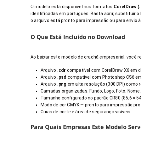
O modelo está disponível nos formatos
CorelDraw (.
identificadas em português. Basta abrir, substituir 
o arquivo está pronto para impressão ou para envio à
O Que Está Incluído no Download
Ao baixar este modelo de crachá empresarial, você r
Arquivo
.cdr
compatível com CorelDraw X6 em d
Arquivo
.psd
compatível com Photoshop CS6 em
Arquivo
.png
em alta resolução (300 DPI) como r
Camadas organizadas: Fundo, Logo, Foto, Nome
Tamanho configurado no padrão CR80 (85,6 × 54
Modo de cor CMYK — pronto para impressão prof
Guias de corte e área de segurança visíveis
Para Quais Empresas Este Modelo Serv