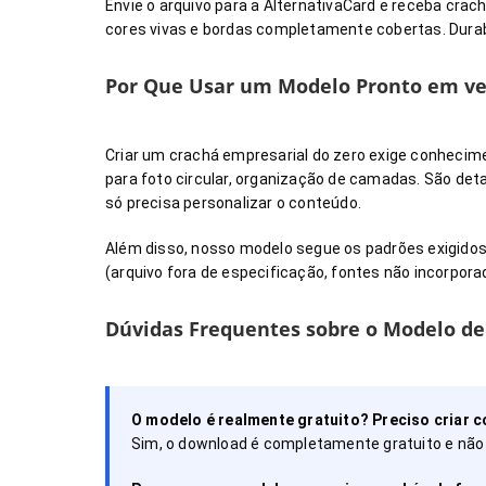
Envie o arquivo para a AlternativaCard e receba cra
cores vivas e bordas completamente cobertas. Durabil
Por Que Usar um Modelo Pronto em vez
Criar um crachá empresarial do zero exige conhecime
para foto circular, organização de camadas. São de
só precisa personalizar o conteúdo.
Além disso, nosso modelo segue os padrões exigidos 
(arquivo fora de especificação, fontes não incorporad
Dúvidas Frequentes sobre o Modelo de
O modelo é realmente gratuito? Preciso criar c
Sim, o download é completamente gratuito e não e