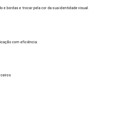
e bordas e trocar pela cor da sua identidade visual.
icação com eficiência:
rceiros