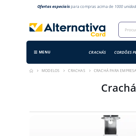
Ofertas especiais
para compras acima de
1000 unidad
MENU
CRACHÁS
CORDÕES P
MODELOS
CRACHAS
CRACHÁ PARA EMPRESA
Crachá