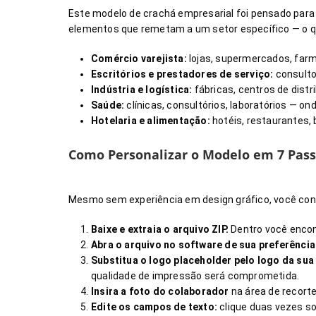
Este modelo de crachá empresarial foi pensado para 
elementos que remetam a um setor específico — o qu
Comércio varejista:
lojas, supermercados, farm
Escritórios e prestadores de serviço:
consulto
Indústria e logística:
fábricas, centros de dist
Saúde:
clínicas, consultórios, laboratórios — o
Hotelaria e alimentação:
hotéis, restaurantes, 
Como Personalizar o Modelo em 7 Pas
Mesmo sem experiência em design gráfico, você con
Baixe e extraia o arquivo ZIP.
Dentro você encont
Abra o arquivo no software de sua preferência
Substitua o logo placeholder pelo logo da sua
qualidade de impressão será comprometida.
Insira a foto do colaborador
na área de recorte
Edite os campos de texto:
clique duas vezes so