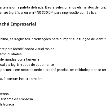
tenha uma paleta definida. Basta selecionar os elementos de fundo 
nvio à gráfica, ou em PNG 300 DPI para impressão doméstica.
achá Empresarial
mínimo, as seguintes informações para cumprir sua função de identif
e para identificação visual rápida
 ambiguidades
nar demandas corretamente
sual e a legitimidade do documento
ortante em setores onde o crachá precisa ter validade perante te
a, é comum incluir também:
acesso
no sistema da empresa
letrônica