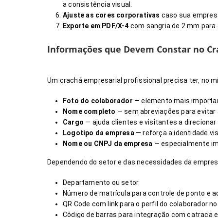
a consistência visual.
Ajuste as cores corporativas
caso sua empresa 
Exporte em PDF/X-4
com sangria de 2 mm para e
Informações que Devem Constar no Cr
Um crachá empresarial profissional precisa ter, no 
Foto do colaborador
— elemento mais important
Nome completo
— sem abreviações para evitar
Cargo
— ajuda clientes e visitantes a direcio
Logotipo da empresa
— reforça a identidade vi
Nome ou CNPJ da empresa
— especialmente imp
Dependendo do setor e das necessidades da empres
Departamento ou setor
Número de matrícula para controle de ponto e 
QR Code com link para o perfil do colaborador 
Código de barras para integração com catraca e