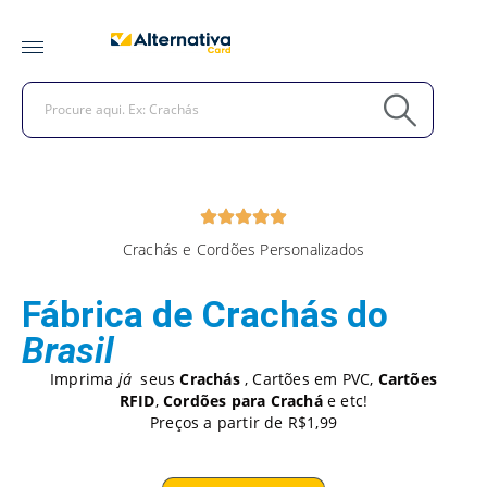
Crachás e Cordões Personalizados
Fábrica de Crachás do
Brasil
Imprima
já
seus
Crachás
, Cartões em PVC,
Cartões
RFID
,
Cordões para Crachá
e etc!
Preços a partir de R$1,99