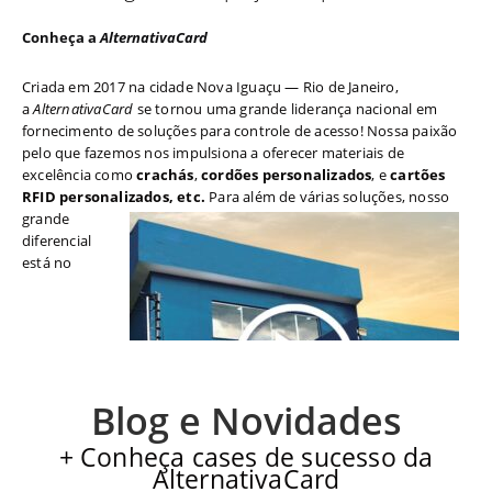
Conheça a
AlternativaCard
Criada em 2017 na cidade Nova Iguaçu — Rio de Janeiro,
a
AlternativaCard
se tornou uma grande liderança nacional em
fornecimento de soluções para controle de acesso! Nossa paixão
pelo que fazemos nos impulsiona a oferecer materiais de
excelência como
crachás
,
cordões personalizados
, e
cartões
RFID personalizados, etc.
Para além de várias soluções, nosso
grande
diferencial
está no
Blog e Novidades
+ Conheça cases de sucesso da
AlternativaCard