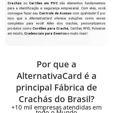
Crachás
ou
Cartões em PVC
são elementos fundamentais
para a identificação e segurança empresarial. Com eles, você
consegue fazer seu
Controle de Acesso
com qualidade! É por
isso que a
AlternativaCard
oferece soluções como essas
completas para você! Além dos crachás, personalizamos
produtos como
Cordões para Crachá
, Cartões RFID, Pulseiras
em tecido,
Credenciais para Eventos
e muito mais!
Por que a
AlternativaCard é a
principal Fábrica de
Crachás do Brasil?
+10 mil empresas atendidas em
todo o Mundo