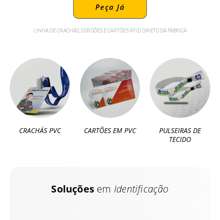
Peça Já
LINHA DE CRACHÁS, CORDÕES E CARTÕES RFID DIRETO DA FÁBRICA
CRACHÁS PVC
CARTÕES EM PVC
PULSEIRAS DE
TECIDO
Soluções
em
Identificação