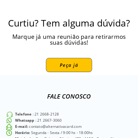
Curtiu? Tem alguma dúvida?
Marque já uma reunião para retirarmos
suas dúvidas!
Peça já
FALE CONOSCO
Telefone
: 21 2668-2128
Whatsapp
: 21 2667-3060
E-mail:
contato@alternativacard.com
Horário:
Segunda - Sexta / 9:00 hs - 18:00hs