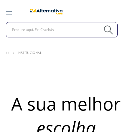
INSTITUCIONAL
A sua melhor
escolha