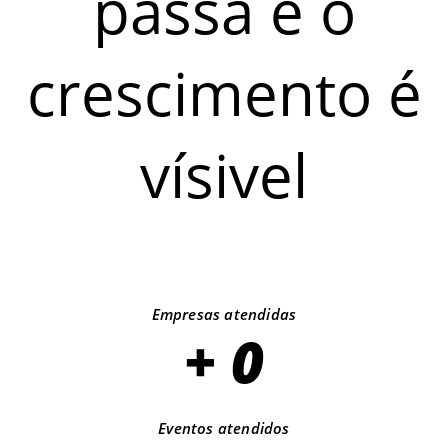
passa e o
crescimento é
vísivel
Empresas atendidas
+ 
0
Eventos atendidos