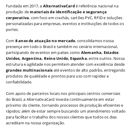
Fundada em 2017, a
AlternativaCard
é referência nacional na
produção de
materiais de identificação e segurança
corporativa
, com foco em crachás, cartões PVC, RFID e soluções
personalizadas para empresas, eventos e instituições de todos os
portes.
Com
8 anos de atuação no mercado
, consolidamos nossa
presença em todo o Brasil e também no cenário internacional,
participando de eventos em países como
Alemanha, Estados
Unidos, Argentina, Reino Unido, Espanha
, entre outros. Nossa
estrutura e agilidade nos permitem atender com excelência desde
grandes multinacionais
até eventos de alto padrão, entregando
produtos de qualidade e prontos para uso com rapidez e
confiabilidade.
Com apoio de parceiros locais nos principais centros comerciais
do Brasil, a AlternativaCard investe continuamente em estar
próximo do cliente, tornando processos de produção eficientes e
rápidos; além de estar sempre buscando um atendimento voltado
para facilitar o trabalho dos nossos clientes que todos os dias
acreditam na nossa organização.