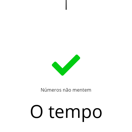
Números não mentem
O tempo