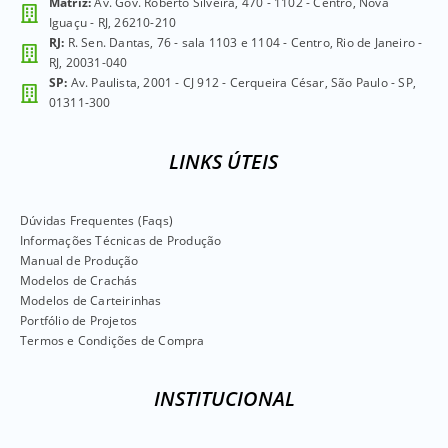
Matriz:
Av. Gov. Roberto Silveira, 470 - 1102 - Centro, Nova
Iguaçu - RJ, 26210-210
RJ:
R. Sen. Dantas, 76 - sala 1103 e 1104 - Centro, Rio de Janeiro -
RJ, 20031-040
SP:
Av. Paulista, 2001 - CJ 912 - Cerqueira César, São Paulo - SP,
01311-300
LINKS ÚTEIS
Dúvidas Frequentes (Faqs)
Informações Técnicas de Produção
Manual de Produção
Modelos de Crachás
Modelos de Carteirinhas
Portfólio de Projetos
Termos e Condições de Compra
INSTITUCIONAL