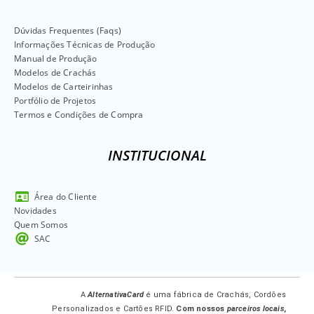
Dúvidas Frequentes (Faqs)
Informações Técnicas de Produção
Manual de Produção
Modelos de Crachás
Modelos de Carteirinhas
Portfólio de Projetos
Termos e Condições de Compra
INSTITUCIONAL
Área do Cliente
Novidades
Quem Somos
SAC
A
AlternativaCard
é uma fábrica de Crachás, Cordões
Personalizados e Cartões RFID.
Com nossos
parceiros locais
,