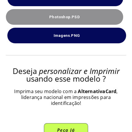
Photoshop.PSD
Imagens.PNG
Deseja
personalizar e Imprimir
usando esse modelo ?
Imprima seu modelo com a
AlternativaCard
,
liderança nacional em impressões para
identificação!
Peça Já