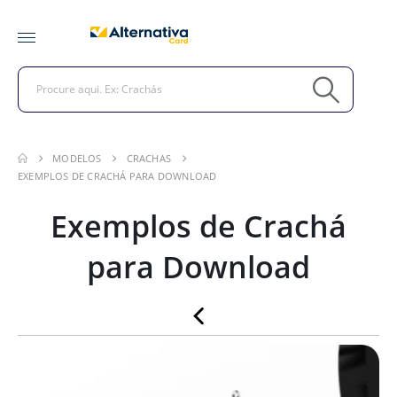
MODELOS
CRACHAS
EXEMPLOS DE CRACHÁ PARA DOWNLOAD
Exemplos de Crachá
para Download