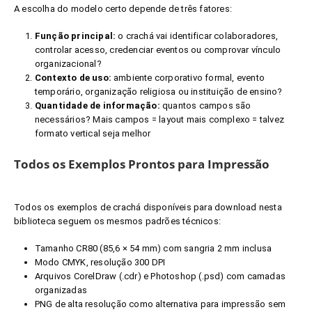
A escolha do modelo certo depende de três fatores:
Função principal:
o crachá vai identificar colaboradores,
controlar acesso, credenciar eventos ou comprovar vínculo
organizacional?
Contexto de uso:
ambiente corporativo formal, evento
temporário, organização religiosa ou instituição de ensino?
Quantidade de informação:
quantos campos são
necessários? Mais campos = layout mais complexo = talvez
formato vertical seja melhor
Todos os Exemplos Prontos para Impressão
Todos os exemplos de crachá disponíveis para download nesta
biblioteca seguem os mesmos padrões técnicos:
Tamanho CR80 (85,6 × 54 mm) com sangria 2 mm inclusa
Modo CMYK, resolução 300 DPI
Arquivos CorelDraw (.cdr) e Photoshop (.psd) com camadas
organizadas
PNG de alta resolução como alternativa para impressão sem