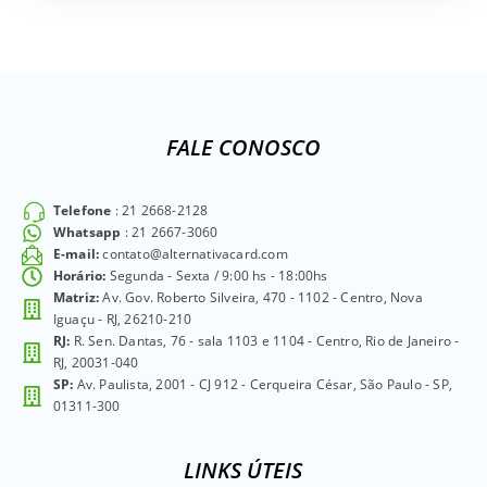
FALE CONOSCO
Telefone
: 21 2668-2128
Whatsapp
: 21 2667-3060
E-mail:
contato@alternativacard.com
Horário:
Segunda - Sexta / 9:00 hs - 18:00hs
Matriz:
Av. Gov. Roberto Silveira, 470 - 1102 - Centro, Nova
Iguaçu - RJ, 26210-210
RJ:
R. Sen. Dantas, 76 - sala 1103 e 1104 - Centro, Rio de Janeiro -
RJ, 20031-040
SP:
Av. Paulista, 2001 - CJ 912 - Cerqueira César, São Paulo - SP,
01311-300
LINKS ÚTEIS