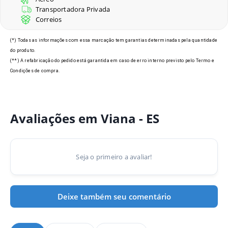
Transportadora Privada
Correios
Modelos de Crachás em Viana
(*) Todas as informações com essa marcação tem garantias determinadas pela quantidade
do produto.
- ES
(**) A refabricação do pedido está garantida em caso de erro interno previsto pelo Termo e
Condições de compra.
Avaliações em Viana - ES
Seja o primeiro a avaliar!
Deixe também seu comentário