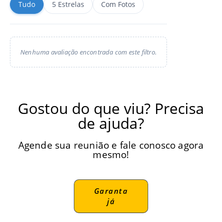
Tudo
5 Estrelas
Com Fotos
Nenhuma avaliação encontrada com este filtro.
Gostou do que viu? Precisa
de ajuda?
Agende sua reunião e fale conosco agora
mesmo!
Garanta
já