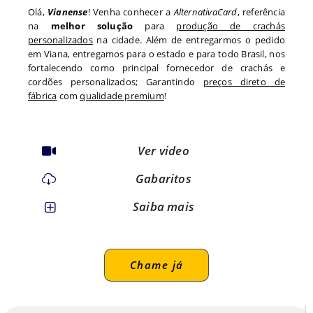
Olá,
Vianense
! Venha conhecer a
AlternativaCard
, referência
na
melhor solução
para
produção de crachás
personalizados
na cidade. Além de entregarmos o pedido
em
Viana
, entregamos para o estado
e para todo
Brasil, nos
fortalecendo como principal fornecedor de crachás e
cordões personalizados; Garantindo
preços direto de
fábrica
com
qualidade premium
!
Ver video
Gabaritos
Saiba mais
Chame já