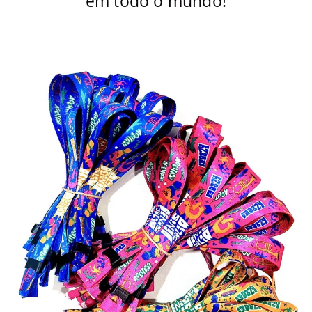
em todo o mundo!