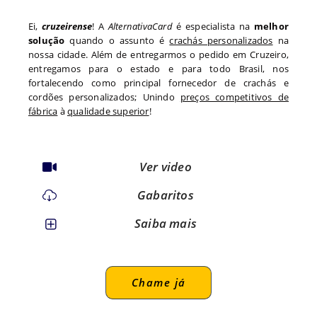
Ei,
cruzeirense
! A
AlternativaCard
é especialista na
melhor
solução
quando o assunto é
crachás personalizados
na
nossa cidade. Além de entregarmos o pedido em
Cruzeiro
,
entregamos para o estado
e para todo
Brasil, nos
fortalecendo como principal fornecedor de crachás e
cordões personalizados; Unindo
preços competitivos de
fábrica
à
qualidade superior
!
Ver video
Gabaritos
Saiba mais
Chame já