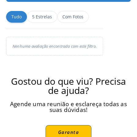
Tudo
5 Estrelas
Com Fotos
Nenhuma avaliação encontrada com este filtro.
Gostou do que viu? Precisa
de ajuda?
Agende uma reunião e esclareça todas as
suas dúvidas!
Garanta