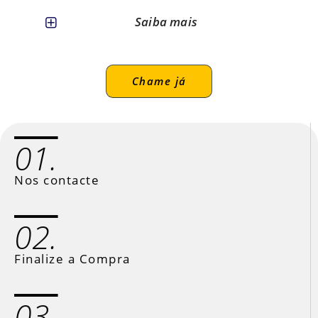
Saiba mais
Chame já
01.
Nos contacte
02.
Finalize a Compra
03.