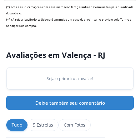
Modelos de Crachás em
(*) Todas as informações com essa marcação tem garantias determinadas pela quantidade
Valença - RJ
do produto.
(**) A refabricação do pedido está garantida em caso de erro interno previsto pelo Termo e
Condições de compra.
Avaliações em Valença - RJ
Seja o primeiro a avaliar!
Deixe também seu comentário
Tudo
5 Estrelas
Com Fotos