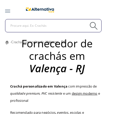
Fornecedor de
🏠
Crachá personalizado
Valença - RJ
>
>
crachás em
Valença - RJ
Crachá personalizado em Valença
com impressão de
qualidade premium, PVC resistente
e um
design moderno
e
profissional
Recomendado para negócios,
eventos
, escolas e