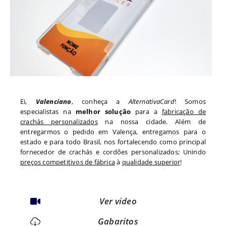
Ei,
Valenciano
, conheça a
AlternativaCard
! Somos
especialistas na
melhor solução
para a
fabricação de
crachás personalizados
na nossa cidade. Além de
entregarmos o pedido em
Valença
, entregamos para o
estado
e para todo
Brasil, nos fortalecendo como principal
fornecedor de crachás e cordões personalizados; Unindo
preços competitivos de fábrica
à
qualidade superior
!
Ver video
Gabaritos