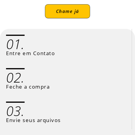
Chame já
01.
Entre em Contato
02.
Feche a compra
03.
Envie seus arquivos