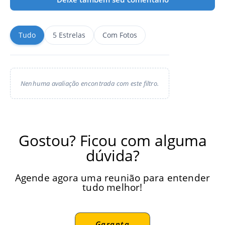
Tudo
5 Estrelas
Com Fotos
Nenhuma avaliação encontrada com este filtro.
Gostou? Ficou com alguma
dúvida?
Agende agora uma reunião para entender
tudo melhor!
Garanta