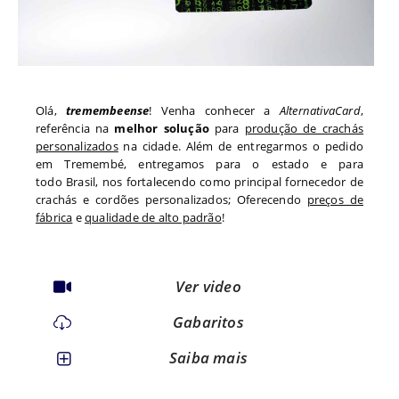
Olá,
tremembeense
! Venha conhecer a
AlternativaCard
,
referência na
melhor solução
para
produção de crachás
personalizados
na cidade. Além de entregarmos o pedido
em
Tremembé
, entregamos para o estado
e para
todo
Brasil, nos fortalecendo como principal fornecedor de
crachás e cordões personalizados; Oferecendo
preços de
fábrica
e
qualidade de alto padrão
!
Ver video
Gabaritos
Saiba mais