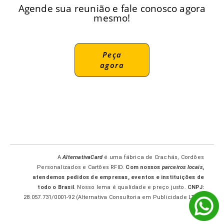
Agende sua reunião e fale conosco agora
mesmo!
Peça
agora
A
AlternativaCard
é uma fábrica de Crachás, Cordões
Personalizados e Cartões RFID.
Com nossos
parceiros locais
,
atendemos pedidos de empresas, eventos e instituições de
todo o Brasil
. Nosso lema é qualidade e preço justo.
CNPJ:
28.057.731/0001-92 (Alternativa Consultoria em Publicidade LTDA-
ME.)