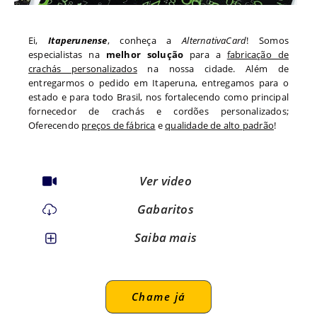
Ei,
Itaperunense
, conheça a
AlternativaCard
! Somos
especialistas na
melhor solução
para a
fabricação de
crachás personalizados
na nossa cidade. Além de
entregarmos o pedido em
Itaperuna
, entregamos para o
estado
e para todo
Brasil, nos fortalecendo como principal
fornecedor de crachás e cordões personalizados;
Oferecendo
preços de fábrica
e
qualidade de alto padrão
!
Ver video
Gabaritos
Saiba mais
Chame já