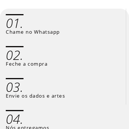
01.
Chame no Whatsapp
02.
Feche a compra
03.
Envie os dados e artes
04.
Nós entregamos