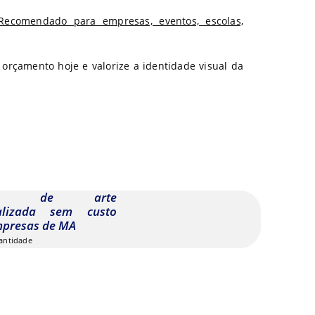
Recomendado para empresas, eventos, escolas,
orçamento hoje e valorize a identidade visual da
ção de arte
alizada sem custo
mpresas de MA
uantidade