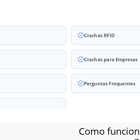
Crachás RFID
Crachás para Empresas
Perguntas Frequentes
Como funciona