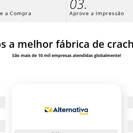
.
03.
ze a Compra
Aprove a Impressão
 a melhor fábrica de crac
São mais de 10 mil empresas atendidas globalmente!