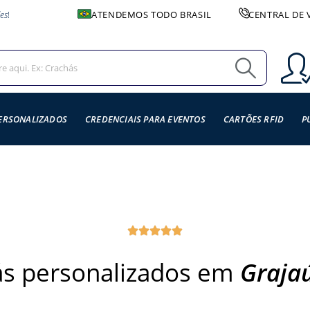
es
!
ATENDEMOS TODO BRASIL
CENTRAL DE 
ERSONALIZADOS
CREDENCIAIS PARA EVENTOS
CARTÕES RFID
P
s personalizados em
Grajaú