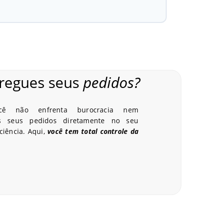
regues seus
pedidos?
C
cê não enfrenta burocracia nem
os seus pedidos diretamente no seu
ciência. Aqui,
você tem total controle da