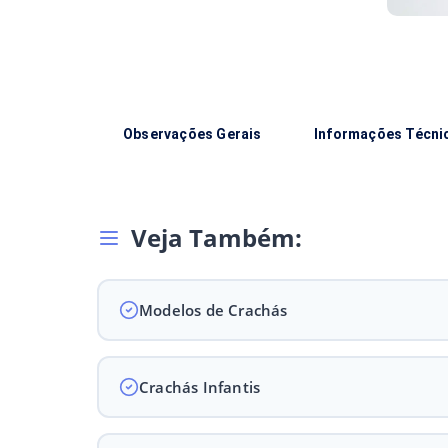
Observações Gerais
Informações Técni
Veja Também:
Modelos de Crachás
Crachás Infantis