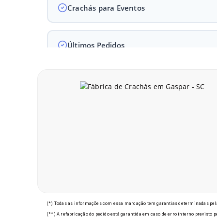
Crachás para Eventos
Últimos Pedidos
M
(*) Todas as informações com essa marcação tem garantias determinadas pela
(**) A refabricação do pedido está garantida em caso de erro interno previsto