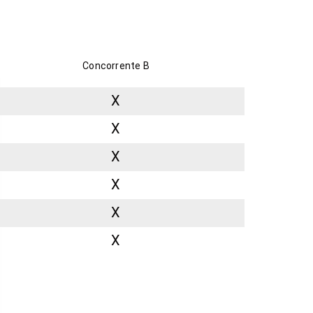
Concorrente B
X
X
X
X
X
X