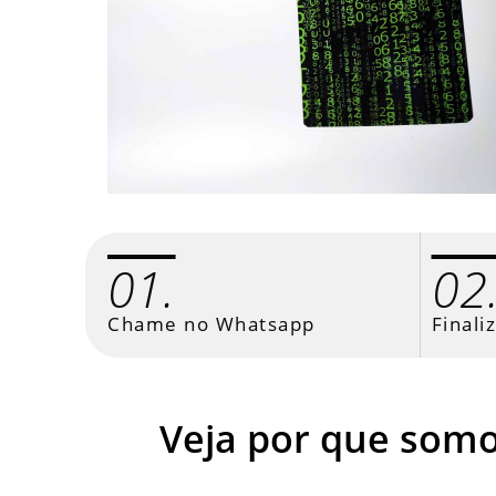
01.
02
Chame no Whatsapp
Finali
Veja por que som