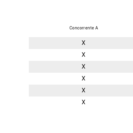
Concorrente A
X
X
X
X
X
X