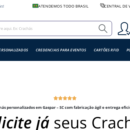
es
!
ATENDEMOS TODO BRASIL
CENTRAL DE 
ERSONALIZADOS
CREDENCIAIS PARA EVENTOS
CARTÕES RFID
P
hás personalizados em Gaspar – SC com fabricação ágil e entrega efici
icite já
seus Crac