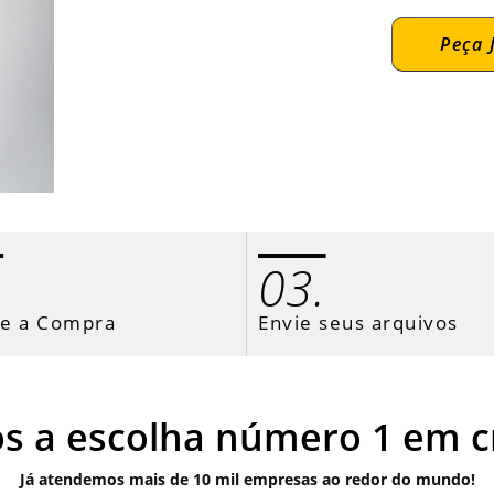
Peça 
.
03.
ze a Compra
Envie seus arquivos
os a escolha número 1 em c
Já atendemos mais de 10 mil empresas ao redor do mundo!