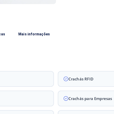
cas
Mais informações
Crachás RFID
Crachás para Empresas