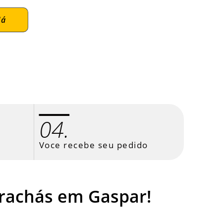
Já
04.
Voce recebe seu pedido
rachás em Gaspar!