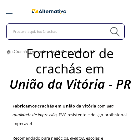
Fornecedor de
🏠
Crachá personalizado
União da Vitória - PR
>
>
crachás em
União da Vitória - PR
Fabricamos crachás em União da Vitória
com
alta
qualidade de impressão
, PVC resistente e design profissional
impecável
Recomendado para negócios,
eventos
, escolas e