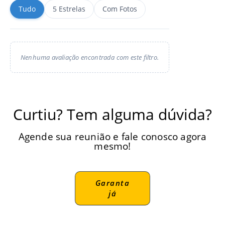
Tudo
5 Estrelas
Com Fotos
Nenhuma avaliação encontrada com este filtro.
Curtiu? Tem alguma dúvida?
Agende sua reunião e fale conosco agora
mesmo!
Garanta
já