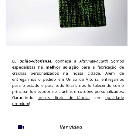
Ei,
União-vitoriense
, conheça a
AlternativaCard
! Somos
especialistas na
melhor solução
para a
fabricação de
crachás personalizados
na nossa cidade. Além de
entregarmos o pedido em
União da Vitória
, entregamos
para o estado
e para todo
Brasil, nos fortalecendo como
principal fornecedor de crachás e cordões personalizados;
Garantindo
preços direto de fábrica
com
qualidade
premium
!
Ver video