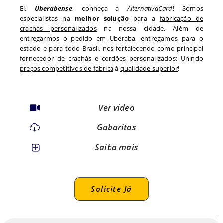
Ei,
Uberabense
, conheça a
AlternativaCard
! Somos
especialistas na
melhor solução
para a
fabricação de
crachás personalizados
na nossa cidade. Além de
entregarmos o pedido em
Uberaba
, entregamos para o
estado
e para todo
Brasil, nos fortalecendo como principal
fornecedor de crachás e cordões personalizados; Unindo
preços competitivos de fábrica
à
qualidade superior
!
Ver video
Gabaritos
Saiba mais
Solicite Já