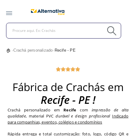
🏠
Crachá personalizado
Recife - PE
>
>
Fábrica de Crachás em
Recife - PE !
Crachá personalizado em
Recife
com
impressão de alta
qualidade
, material PVC
durável e design profissional
Indicado
para companhias, eventos, colégios e condomínios
Rápida entrega e total customização: foto, logo, código QR e