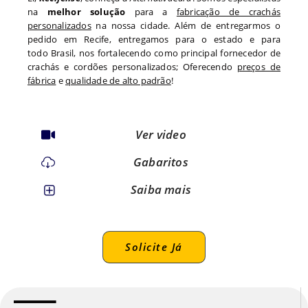
na
melhor solução
para a
fabricação de crachás
personalizados
na nossa cidade. Além de entregarmos o
pedido em
Recife
, entregamos para o estado
e para
todo
Brasil, nos fortalecendo como principal fornecedor de
crachás e cordões personalizados; Oferecendo
preços de
fábrica
e
qualidade de alto padrão
!
Ver video
Gabaritos
Saiba mais
Solicite Já