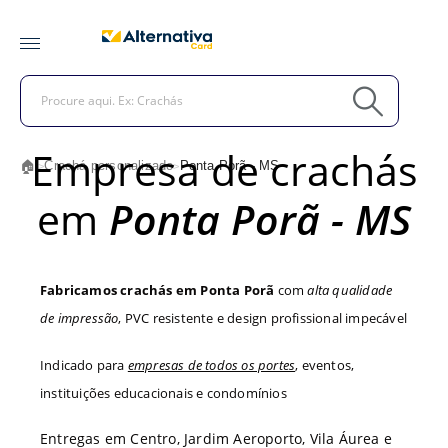
Empresa de crachás
🏠
Crachá personalizado
Ponta Porã - MS
>
>
em
Ponta Porã - MS
Fabricamos crachás em Ponta Porã
com
alta qualidade
de impressão
, PVC resistente e design profissional impecável
Indicado para
empresas de todos os portes
, eventos,
instituições educacionais e condomínios
Entregas em Centro, Jardim Aeroporto, Vila Áurea e