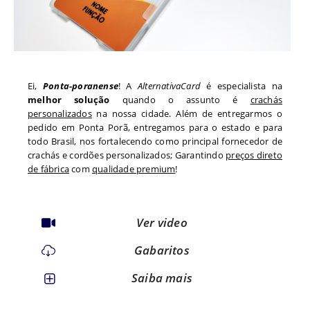
Ei,
Ponta-poranense
! A
AlternativaCard
é especialista na
melhor solução
quando o assunto é
crachás
personalizados
na nossa cidade. Além de entregarmos o
pedido em
Ponta Porã
, entregamos para o estado
e para
todo
Brasil, nos fortalecendo como principal fornecedor de
crachás e cordões personalizados; Garantindo
preços direto
de fábrica
com
qualidade premium
!
Ver video
Gabaritos
Saiba mais