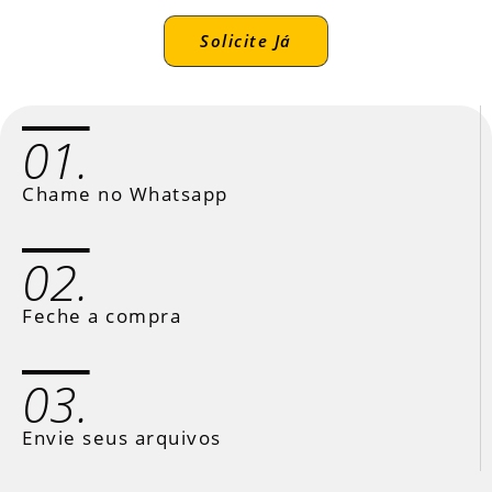
Solicite Já
01.
Chame no Whatsapp
02.
Feche a compra
03.
Envie seus arquivos