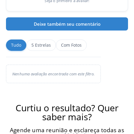
Seja o primeiro a avaliar!
Deixe também seu comentário
Tudo
5 Estrelas
Com Fotos
Nenhuma avaliação encontrada com este filtro.
Curtiu o resultado? Quer
saber mais?
Agende uma reunião e esclareça todas as