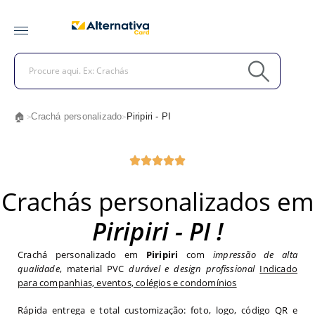
🏠
Crachá personalizado
Piripiri - PI
>
>
Crachás personalizados em
Piripiri - PI !
Crachá personalizado em
Piripiri
com
impressão de alta
qualidade
, material PVC
durável e design profissional
Indicado
para companhias, eventos, colégios e condomínios
Rápida entrega e total customização: foto, logo, código QR e