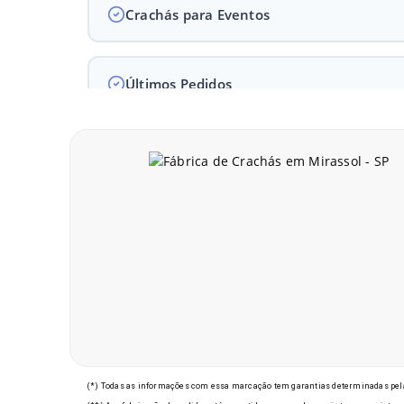
Crachás para Eventos
Últimos Pedidos
M
(*) Todas as informações com essa marcação tem garantias determinadas pela