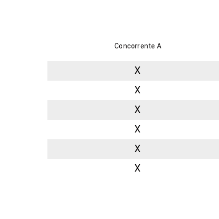
Concorrente A
X
X
X
X
X
X