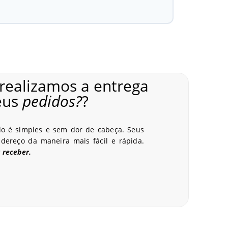
realizamos a entrega
eus
pedidos?
?
SP
do é simples e sem dor de cabeça. Seus
ereço da maneira mais fácil e rápida.
 receber.