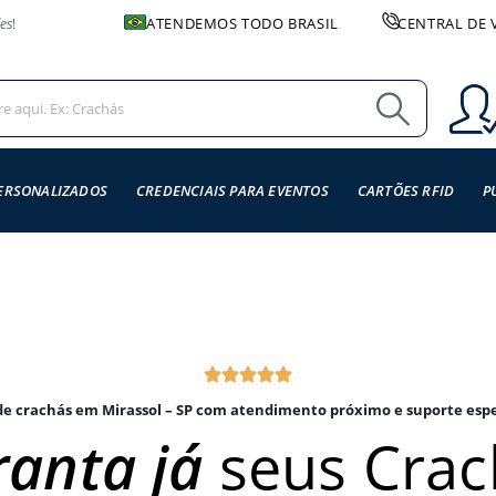
es
!
ATENDEMOS TODO BRASIL
CENTRAL DE 
ERSONALIZADOS
CREDENCIAIS PARA EVENTOS
CARTÕES RFID
P
e crachás em Mirassol – SP com atendimento próximo e suporte espe
anta já
seus Crac