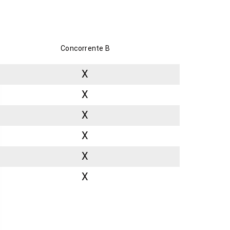
Concorrente B
X
X
X
X
X
X