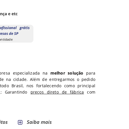
nça e etc
ofissional grátis
esas de SP
uantidade
presa especializada na
melhor solução
para
e na cidade. Além de entregarmos o pedido
todo
Brasil, nos fortalecendo como principal
s; Garantindo
preços direto de fábrica
com
itos
Saiba mais