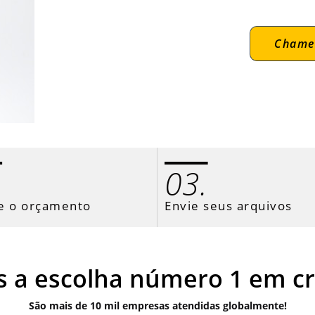
Chame
.
03.
e o orçamento
Envie seus arquivos
s a escolha número 1 em cr
São mais de 10 mil empresas atendidas globalmente!