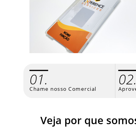
01.
02
Chame nosso Comercial
Aprov
Veja por que somo