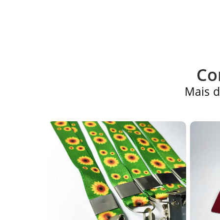
Co
Mais d