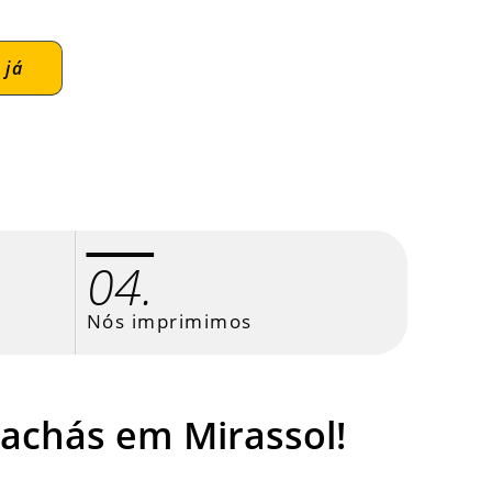
 já
04.
Nós imprimimos
achás em Mirassol!