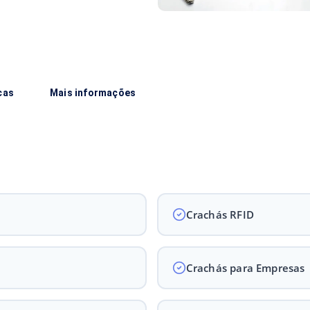
cas
Mais informações
Crachás RFID
Crachás para Empresas