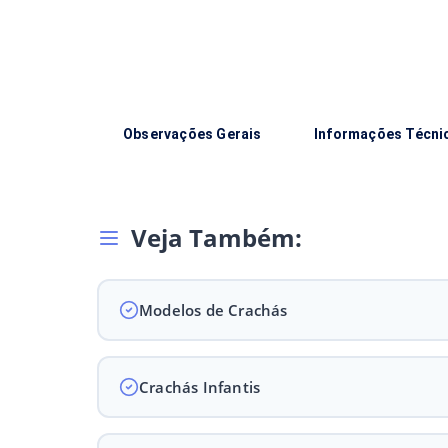
Observações Gerais
Informações Técni
Veja Também:
Modelos de Crachás
Crachás Infantis