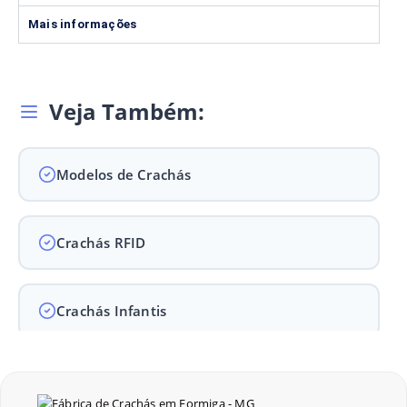
Mais informações
Veja Também:
Modelos de Crachás
Crachás RFID
Crachás Infantis
Crachás para Empresas