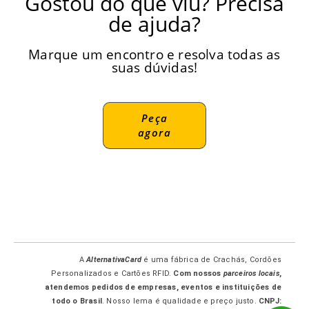
Gostou do que viu? Precisa
de ajuda?
Marque um encontro e resolva todas as
suas dúvidas!
Peça
agora
A
AlternativaCard
é uma fábrica de Crachás, Cordões
Personalizados e Cartões RFID.
Com nossos
parceiros locais
,
atendemos pedidos de empresas, eventos e instituições de
todo o Brasil
. Nosso lema é qualidade e preço justo.
CNPJ: