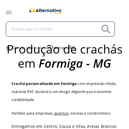
Produção de crachás
🏠
Crachá personalizado
Formiga - MG
>
>
em
Formiga - MG
Crachá personalizado em Formiga
com impressão nítida,
material PVC durável e um
design elegante
que transmite
credibilidade
Perfeito para empresas,
eventos
, escolas e condomínios
Entregamos em Centro, Souza e Silva, Areias Brancas