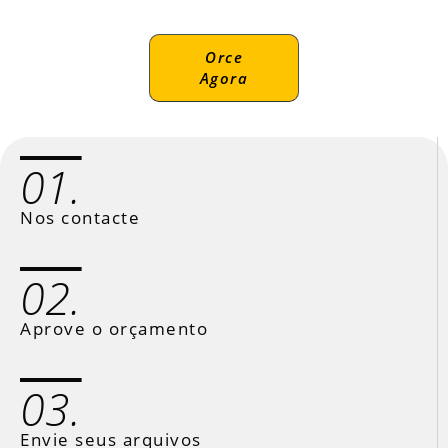
Orce
Agora
01.
Nos contacte
02.
Aprove o orçamento
03.
Envie seus arquivos