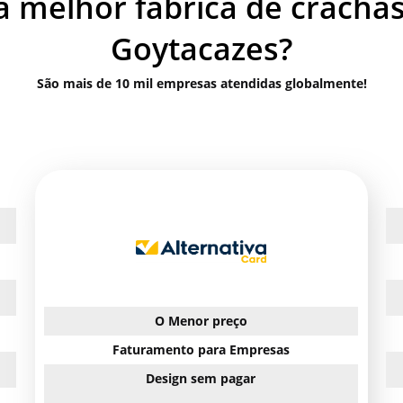
a melhor fábrica de crachá
Goytacazes?
São mais de 10 mil empresas atendidas globalmente!
O Menor preço
Faturamento para Empresas
Design sem pagar