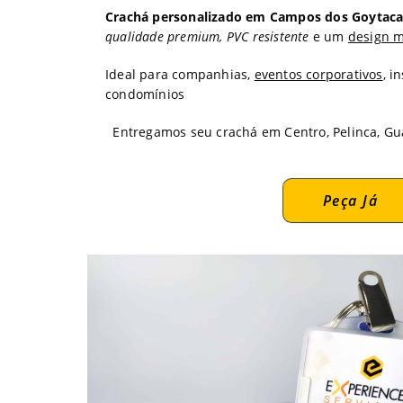
Crachá personalizado em Campos dos Goytaca
qualidade premium, PVC resistente
e um
design 
Ideal para companhias,
eventos corporativos
, i
condomínios
Entregamos seu crachá em Centro, Pelinca, Gua
Peça Já