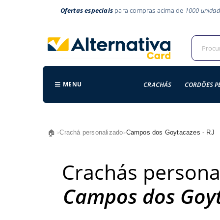
Ofertas especiais
para compras acima de
1000 unidad
MENU
CRACHÁS
CORDÕES P
🏠
Crachá personalizado
Campos dos Goytacazes - RJ
>
>
Crachás persona
Campos dos Goyt