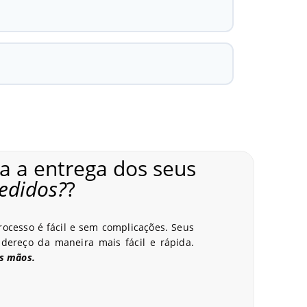
 a entrega dos seus
edidos?
?
zes - RJ
processo é fácil e sem complicações. Seus
ereço da maneira mais fácil e rápida.
as mãos.