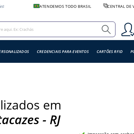
es
!
ATENDEMOS TODO BRASIL
CENTRAL DE 
ERSONALIZADOS
CREDENCIAIS PARA EVENTOS
CARTÕES RFID
P
lizados em
acazes - RJ