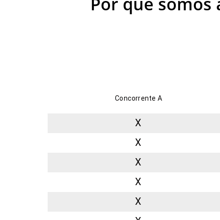
Por que somos 
Concorrente A
X
X
X
X
X