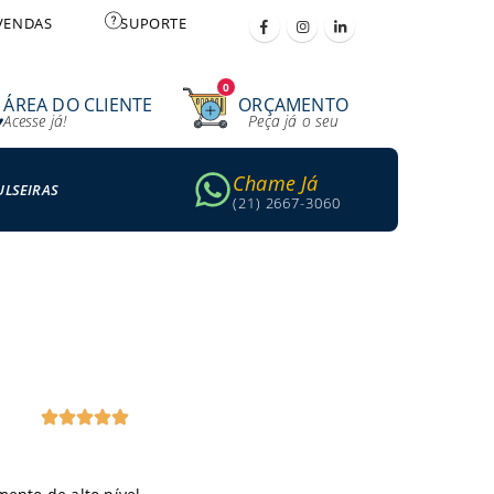
VENDAS
SUPORTE
0
ÁREA DO CLIENTE
ORÇAMENTO
Acesse já!
Peça já o seu
Chame Já
ULSEIRAS
(21) 2667-3060