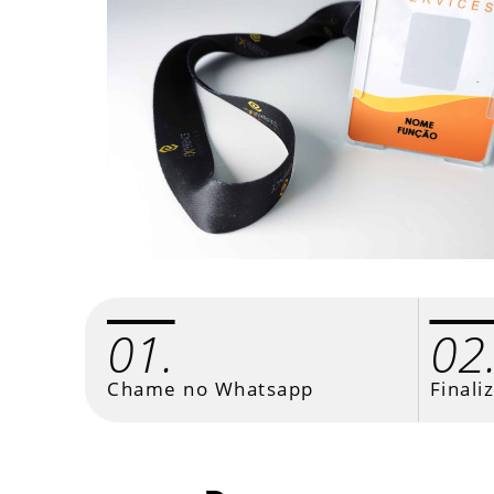
01.
02
Chame no Whatsapp
Finali