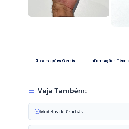
Observações Gerais
Informações Técni
Veja Também:
Modelos de Crachás