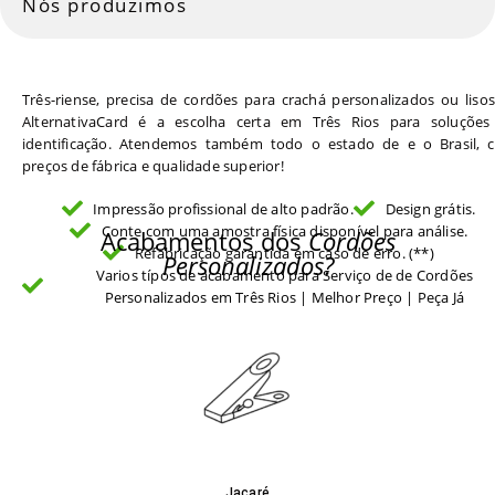
Nós produzimos
Três-riense, precisa de cordões para crachá personalizados ou liso
AlternativaCard é a escolha certa em Três Rios para soluções
identificação. Atendemos também todo o estado de e o Brasil, 
preços de fábrica e qualidade superior!
Impressão profissional de alto padrão.
Design grátis.
Conte com uma amostra física disponível para análise.
Acabamentos dos
Cordões
Refabricação garantida em caso de erro. (**)
Personalizados?
Varios típos de acabamento para Serviço de de Cordões
Personalizados em Três Rios | Melhor Preço | Peça Já
Jacaré