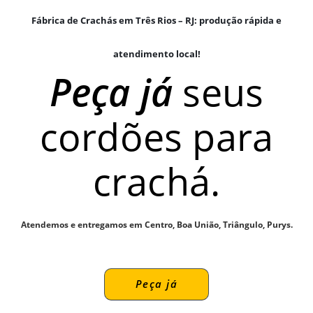
Fábrica de Crachás em Três Rios – RJ: produção rápida e
atendimento local!
Peça já
seus
cordões para
crachá.
Atendemos e entregamos em Centro, Boa União, Triângulo, Purys.
Peça já