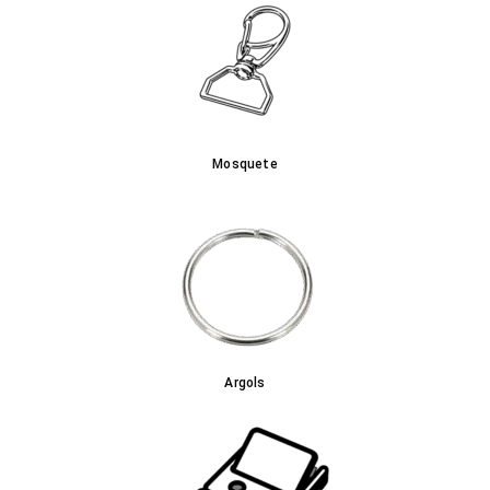
Mosquete
Argols