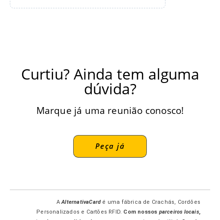
Curtiu? Ainda tem alguma
dúvida?
Marque já uma reunião conosco!
Peça já
A
AlternativaCard
é uma fábrica de Crachás, Cordões
Personalizados e Cartões RFID.
Com nossos
parceiros locais
,