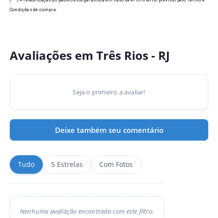
(**) A refabricação do pedido está garantida em caso de erro interno previsto pelo Termo e
Condições de compra.
Avaliações em Três Rios - RJ
Seja o primeiro a avaliar!
Deixe também seu comentário
Tudo
5 Estrelas
Com Fotos
Nenhuma avaliação encontrada com este filtro.