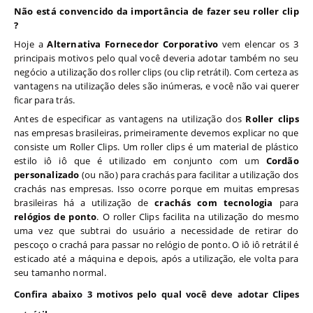
Não está convencido da importância de fazer seu roller clip
?
Hoje a
Alternativa Fornecedor Corporativo
vem elencar os 3
principais motivos pelo qual você deveria adotar também no seu
negócio a utilização dos roller clips (ou clip retrátil). Com certeza as
vantagens na utilização deles são inúmeras, e você não vai querer
ficar para trás.
Antes de especificar as vantagens na utilização dos
Roller clips
nas empresas brasileiras, primeiramente devemos explicar no que
consiste um Roller Clips. Um roller clips é um material de plástico
estilo iô iô que é utilizado em conjunto com um
Cordão
personalizado
(ou não) para crachás para facilitar a utilização dos
crachás nas empresas. Isso ocorre porque em muitas empresas
brasileiras há a utilização de
crachás com tecnologia
para
relógios de ponto
. O roller Clips facilita na utilização do mesmo
uma vez que subtrai do usuário a necessidade de retirar do
pescoço o crachá para passar no relógio de ponto. O iô iô retrátil é
esticado até a máquina e depois, após a utilização, ele volta para
seu tamanho normal.
Confira abaixo 3 motivos pelo qual você deve adotar Clipes