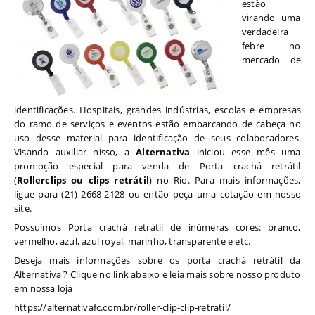
estão
virando uma
verdadeira
febre no
mercado de
identificações. Hospitais, grandes indústrias, escolas e empresas
do ramo de serviços e eventos estão embarcando de cabeça no
uso desse material para identificação de seus colaboradores.
Visando auxiliar nisso, a
Alternativa
iniciou esse mês uma
promoção especial para venda de Porta crachá retrátil
(
Rollerclips ou clips retrátil
) no Rio. Para mais informações,
ligue para (21) 2668-2128 ou então peça uma cotação em nosso
site.
Possuímos Porta crachá retrátil de inúmeras cores: branco,
vermelho, azul, azul royal, marinho, transparente e etc.
Deseja mais informações sobre os porta crachá retrátil da
Alternativa ? Clique no link abaixo e leia mais sobre nosso produto
em nossa loja
https://alternativafc.com.br/roller-clip-clip-retratil/