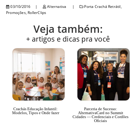
03/10/2016
Alternativa
Porta Crachá Retrátil
,
Promoções
,
RollerClips
Veja também:
+ artigos e dicas pra você
Crachás Educação Infantil:
Parceria de Sucesso:
Modelos, Tipos e Onde fazer
AlternativaCard no Summit
Cidades — Credenciais e Cordões
Oficiais