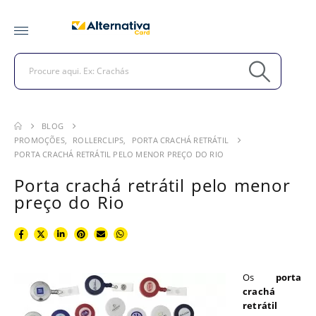
BLOG
PROMOÇÕES
,
ROLLERCLIPS
,
PORTA CRACHÁ RETRÁTIL
PORTA CRACHÁ RETRÁTIL PELO MENOR PREÇO DO RIO
Porta crachá retrátil pelo menor
preço do Rio
Os
porta
crachá
retrátil