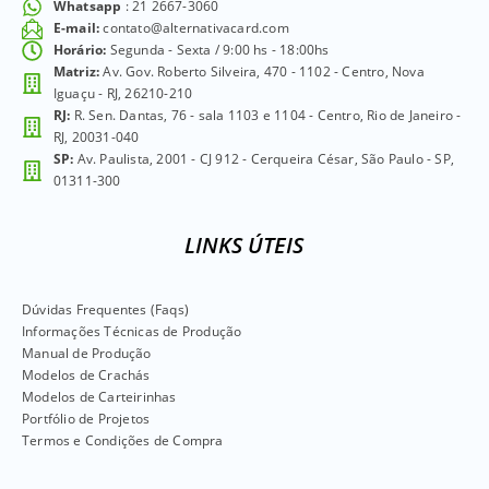
Whatsapp
: 21 2667-3060
E-mail:
contato@alternativacard.com
Horário:
Segunda - Sexta / 9:00 hs - 18:00hs
Matriz:
Av. Gov. Roberto Silveira, 470 - 1102 - Centro, Nova
Iguaçu - RJ, 26210-210
RJ:
R. Sen. Dantas, 76 - sala 1103 e 1104 - Centro, Rio de Janeiro -
RJ, 20031-040
SP:
Av. Paulista, 2001 - CJ 912 - Cerqueira César, São Paulo - SP,
01311-300
LINKS ÚTEIS
Dúvidas Frequentes (Faqs)
Informações Técnicas de Produção
Manual de Produção
Modelos de Crachás
Modelos de Carteirinhas
Portfólio de Projetos
Termos e Condições de Compra