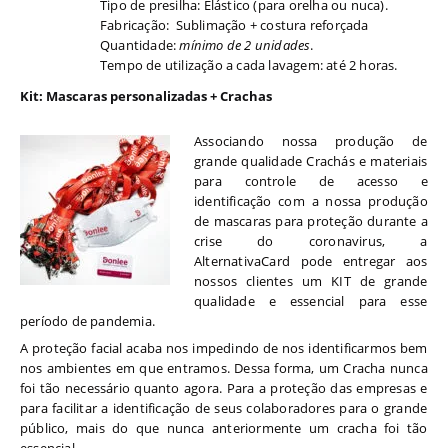
Tipo de presilha: Elástico (para orelha ou nuca).
Fabricação: Sublimação + costura reforçada
Quantidade:
mínimo de 2 unidades
.
Tempo de utilização a cada lavagem: até 2 horas.
Kit: Mascaras personalizadas + Crachas
Associando nossa produção de
grande qualidade Crachás e materiais
para controle de acesso e
identificação com a nossa produção
de mascaras para proteção durante a
crise do coronavirus, a
AlternativaCard pode entregar aos
nossos clientes um KIT de grande
qualidade e essencial para esse
período de pandemia.
A proteção facial acaba nos impedindo de nos identificarmos bem
nos ambientes em que entramos. Dessa forma, um Cracha nunca
foi tão necessário quanto agora. Para a proteção das empresas e
para facilitar a identificação de seus colaboradores para o grande
público, mais do que nunca anteriormente um cracha foi tão
essencial.