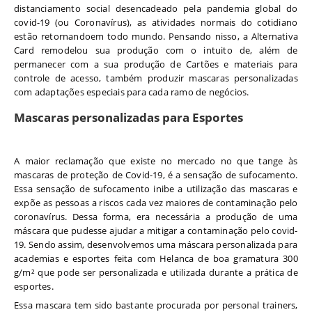
distanciamento social desencadeado pela pandemia global do
covid-19 (ou Coronavírus), as atividades normais do cotidiano
estão retornandoem todo mundo. Pensando nisso, a Alternativa
Card remodelou sua produção com o intuito de, além de
permanecer com a sua produção de Cartões e materiais para
controle de acesso, também produzir mascaras personalizadas
com adaptações especiais para cada ramo de negócios.
Mascaras personalizadas para Esportes
A maior reclamação que existe no mercado no que tange às
mascaras de proteção de Covid-19, é a sensação de sufocamento.
Essa sensação de sufocamento inibe a utilização das mascaras e
expõe as pessoas a riscos cada vez maiores de contaminação pelo
coronavírus. Dessa forma, era necessária a produção de uma
máscara que pudesse ajudar a mitigar a contaminação pelo covid-
19. Sendo assim, desenvolvemos uma máscara personalizada para
academias e esportes feita com Helanca de boa gramatura 300
g/m² que pode ser personalizada e utilizada durante a prática de
esportes.
Essa mascara tem sido bastante procurada por personal trainers,