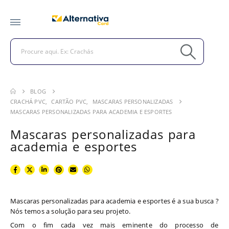
BLOG
CRACHÁ PVC
,
CARTÃO PVC
,
MASCARAS PERSONALIZADAS
MASCARAS PERSONALIZADAS PARA ACADEMIA E ESPORTES
Mascaras personalizadas para
academia e esportes
Mascaras personalizadas para academia e esportes é a sua busca ?
Nós temos a solução para seu projeto.
Com o fim cada vez mais eminente do processo de