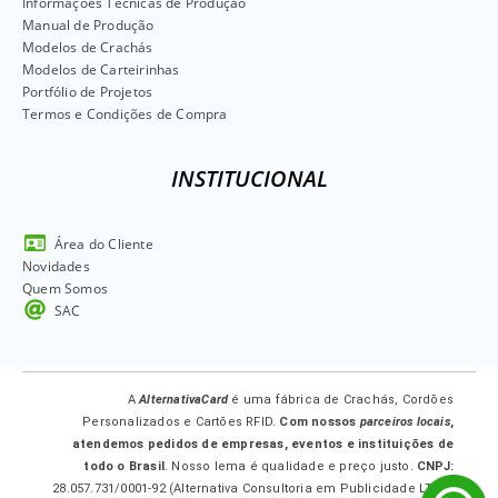
Informações Técnicas de Produção
Manual de Produção
Modelos de Crachás
Modelos de Carteirinhas
Portfólio de Projetos
Termos e Condições de Compra
INSTITUCIONAL
Área do Cliente
Novidades
Quem Somos
SAC
A
AlternativaCard
é uma fábrica de Crachás, Cordões
Personalizados e Cartões RFID.
Com nossos
parceiros locais
,
atendemos pedidos de empresas, eventos e instituições de
todo o Brasil
. Nosso lema é qualidade e preço justo.
CNPJ:
28.057.731/0001-92 (Alternativa Consultoria em Publicidade LTDA-