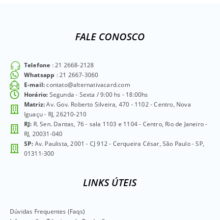
FALE CONOSCO
Telefone
: 21 2668-2128
Whatsapp
: 21 2667-3060
E-mail:
contato@alternativacard.com
Horário:
Segunda - Sexta / 9:00 hs - 18:00hs
Matriz:
Av. Gov. Roberto Silveira, 470 - 1102 - Centro, Nova
Iguaçu - RJ, 26210-210
RJ:
R. Sen. Dantas, 76 - sala 1103 e 1104 - Centro, Rio de Janeiro -
RJ, 20031-040
SP:
Av. Paulista, 2001 - CJ 912 - Cerqueira César, São Paulo - SP,
01311-300
LINKS ÚTEIS
Dúvidas Frequentes (Faqs)