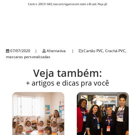
Centro
20031-040; mas entregamos em todo o Brasil. Peça já!
07/07/2020
Alternativa
Cartão PVC
,
Crachá PVC
,
mascaras personalizadas
Veja também:
+ artigos e dicas pra você