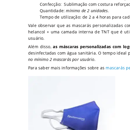
Confecção: Sublimação com costura reforça
Quantidade:
mínimo de 2 unidades
.
Tempo de utilização: de 2 a 4 horas para cad
Vale observar que as mascarás personalizadas c
helancol + uma camada interna de TNT que é util
usuário.
Além disso,
as máscaras personalizadas com logo
desinfectadas com água sanitária. O tempo ideal p
no mínimo 2 mascarás por usuário
.
Para saber mais informações sobre as
mascarás p