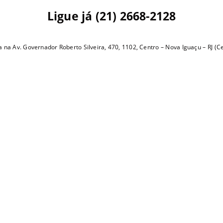
Ligue já (21) 2668-2128
a na Av. Governador Roberto Silveira, 470, 1102, Centro – Nova Iguaçu – RJ 