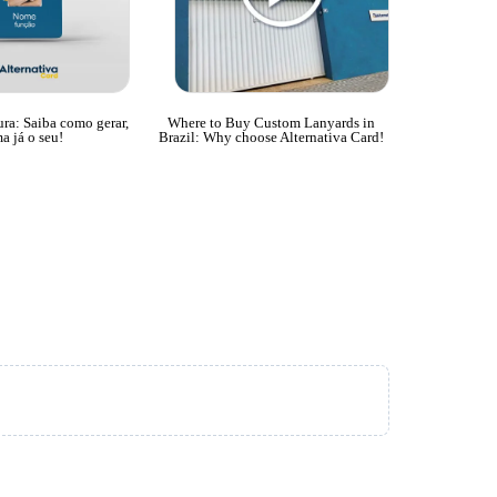
ura: Saiba como gerar,
Where to Buy Custom Lanyards in
Alternati
a já o seu!
Brazil: Why choose Alternativa Card!