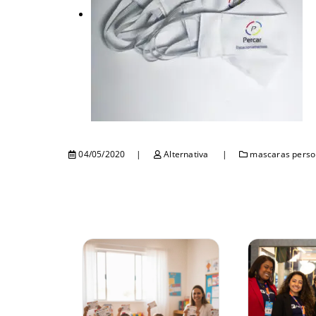
04/05/2020
Alternativa
mascaras perso