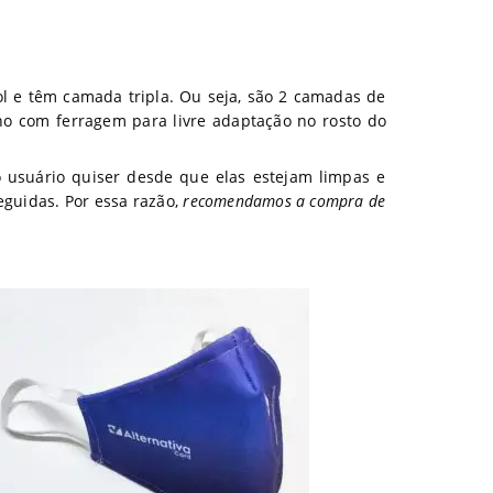
l e têm camada tripla. Ou seja, são 2 camadas de
no com ferragem para livre adaptação no rosto do
o usuário quiser desde que elas estejam limpas e
eguidas. Por essa razão,
recomendamos a compra de