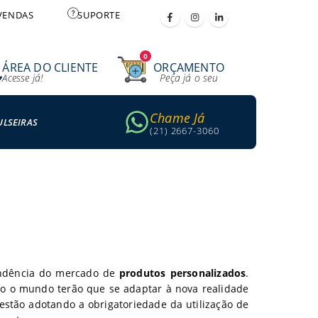
VENDAS
SUPORTE
0
ÁREA DO CLIENTE
ORÇAMENTO
Acesse já!
Peça já o seu
Chame Já
ULSEIRAS
(21) 2667-3060
ndência do mercado de
produtos personalizados
.
o o mundo terão que se adaptar à nova realidade
estão adotando a obrigatoriedade da utilização de