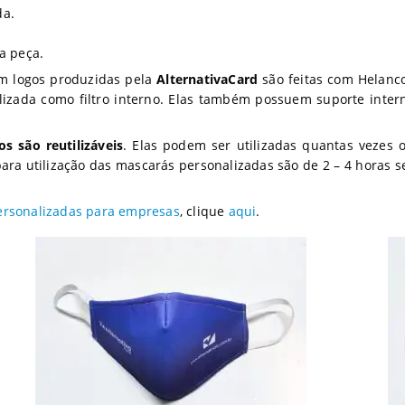
da.
a peça.
om logos produzidas pela
AlternativaCard
são feitas com Helanco
izada como filtro interno. Elas também possuem suporte inter
s são reutilizáveis
. Elas podem ser utilizadas quantas vezes 
ara utilização das mascarás personalizadas são de 2 – 4 horas s
ersonalizadas para empresas
, clique
aqui
.