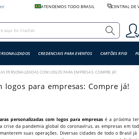
es
!
ATENDEMOS TODO BRASIL
CENTRAL DE 
ERSONALIZADOS
CREDENCIAIS PARA EVENTOS
CARTÕES RFID
P
AS PERSONALIZADAS COM LOGOS PARA EMPRESAS: COMPRE JÁ!
m logos para empresas: Compre já!
aras personalizadas com logos para empresas
é a próxima te
a crise da pandemia global do coronavírus, as empresas em tod
manterem suas operações. Diversas cidades de todo o Brasil já 