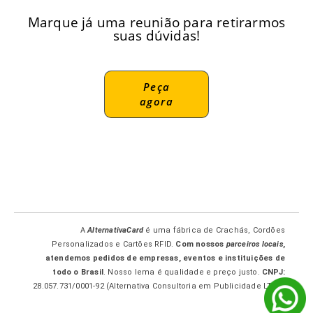
Marque já uma reunião para retirarmos
suas dúvidas!
Peça
agora
A
AlternativaCard
é uma fábrica de Crachás, Cordões
Personalizados e Cartões RFID.
Com nossos
parceiros locais
,
atendemos pedidos de empresas, eventos e instituições de
todo o Brasil
. Nosso lema é qualidade e preço justo.
CNPJ:
28.057.731/0001-92 (Alternativa Consultoria em Publicidade LTDA-
ME.)