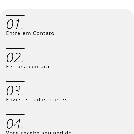
01.
Entre em Contato
02.
Feche a compra
03.
Envie os dados e artes
04.
Voce recebe seu pedido