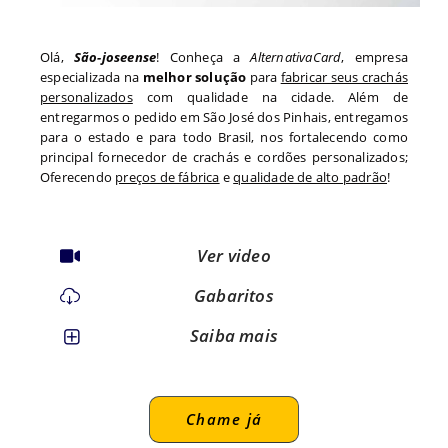
Olá,
São-joseense
! Conheça a
AlternativaCard
, empresa
especializada na
melhor solução
para
fabricar seus crachás
personalizados
com qualidade na cidade. Além de
entregarmos o pedido em
São José dos Pinhais
, entregamos
para o estado
e para todo
Brasil, nos fortalecendo como
principal fornecedor de crachás e cordões personalizados;
Oferecendo
preços de fábrica
e
qualidade de alto padrão
!
Ver video
Gabaritos
Saiba mais
Chame já