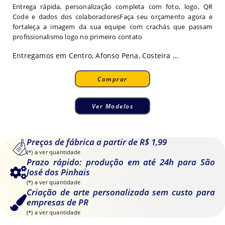
Entrega rápida, personalização completa com foto, logo, QR
Code e dados dos colaboradoresFaça seu orçamento agora e
fortaleça a imagem da sua equipe com crachás que passam
profissionalismo logo no primeiro contato
Entregamos em Centro, Afonso Pena, Costeira …
Comprar
Ver Modelos
Preços de fábrica a partir de R$ 1,99
(*) a ver quantidade
Prazo rápido: produção em até 24h para São
José dos Pinhais
(*) a ver quantidade
Criação de arte personalizada sem custo para
empresas de PR
(*) a ver quantidade