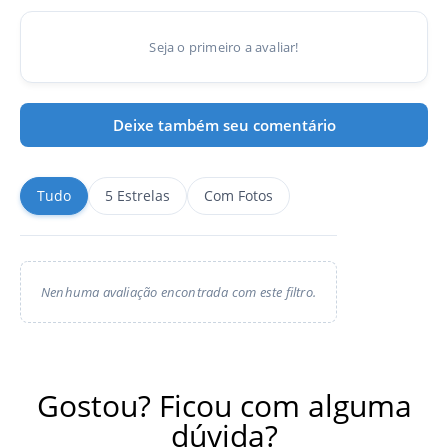
Seja o primeiro a avaliar!
Deixe também seu comentário
Tudo
5 Estrelas
Com Fotos
Nenhuma avaliação encontrada com este filtro.
Gostou? Ficou com alguma
dúvida?