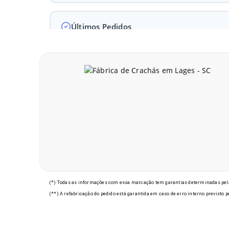
Últimos Pedidos
(*) Todas as informações com essa marcação tem garantias determinadas pela
(**) A refabricação do pedido está garantida em caso de erro interno previsto