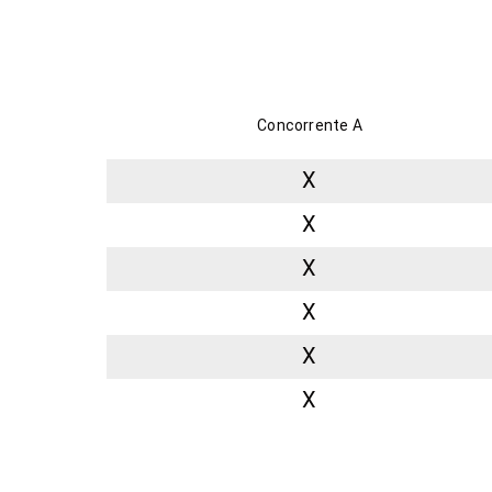
Concorrente A
X
X
X
X
X
X