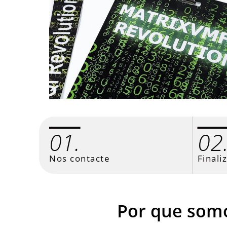
01.
02
Nos contacte
Finali
Por que somo