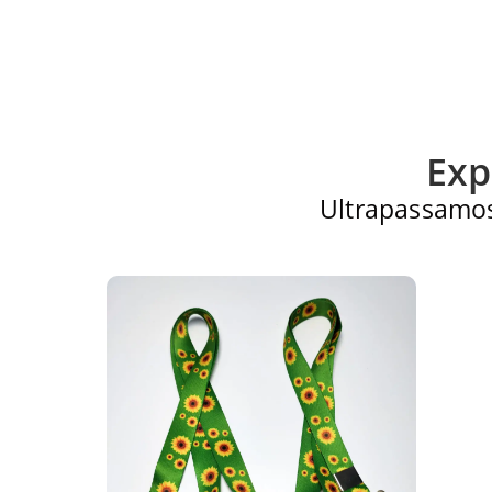
Exp
Ultrapassamos