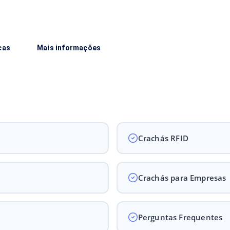
cas
Mais informações
Crachás RFID
Crachás para Empresas
Perguntas Frequentes