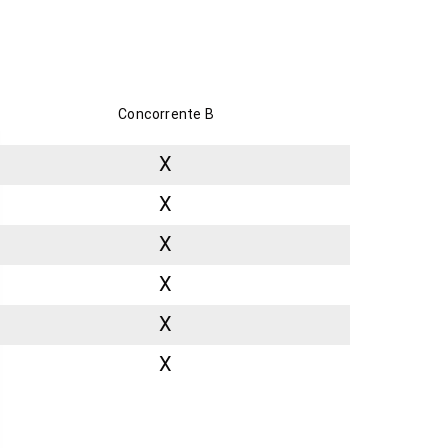
Concorrente B
X
X
X
X
X
X