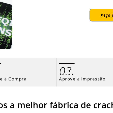
Peça 
.
03.
ze a Compra
Aprove a Impressão
s a melhor fábrica de crac