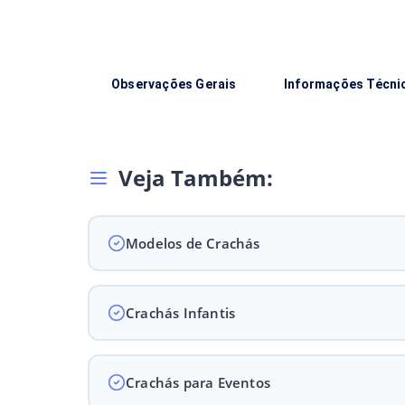
Observações Gerais
Informações Técni
Veja Também:
Modelos de Crachás
Crachás Infantis
Crachás para Eventos