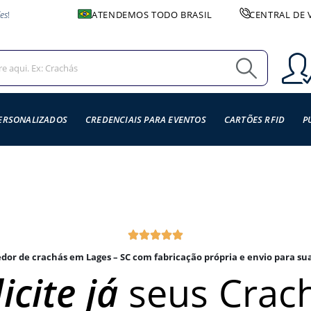
es
!
ATENDEMOS TODO BRASIL
CENTRAL DE 
ERSONALIZADOS
CREDENCIAIS PARA EVENTOS
CARTÕES RFID
P
dor de crachás em Lages – SC com fabricação própria e envio para sua
icite já
seus Crac