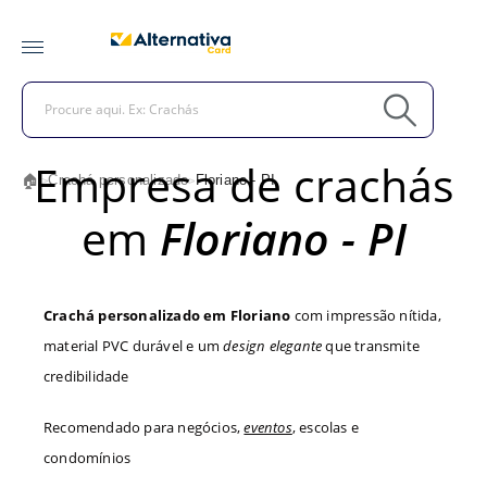
Empresa de crachás
🏠
Crachá personalizado
Floriano - PI
>
>
em
Floriano - PI
Crachá personalizado em Floriano
com impressão nítida,
material PVC durável e um
design elegante
que transmite
credibilidade
Recomendado para negócios,
eventos
, escolas e
condomínios