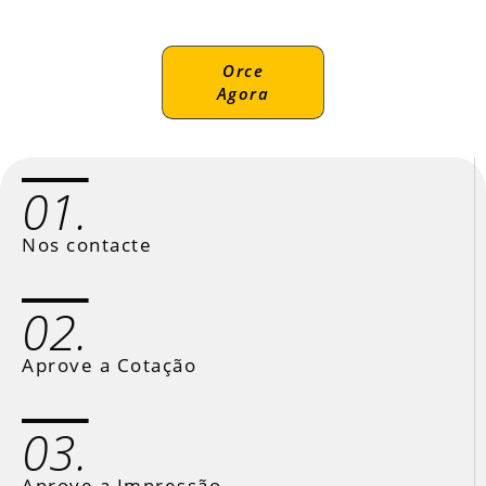
Orce
Agora
01.
Nos contacte
02.
Aprove a Cotação
03.
Aprove a Impressão