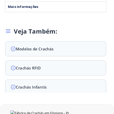
Mais informações
Veja Também:
Modelos de Crachás
Crachás RFID
Crachás Infantis
Crachás para Empresas