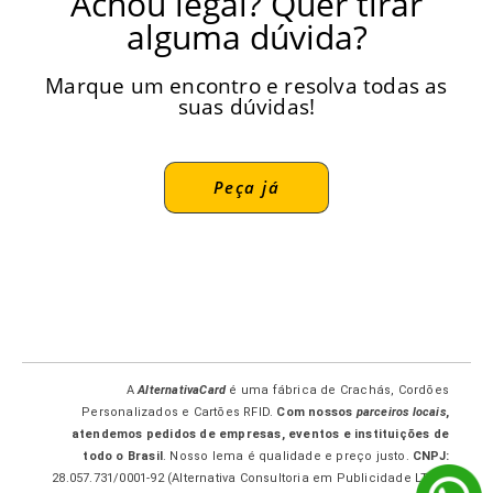
Achou legal? Quer tirar
alguma dúvida?
Marque um encontro e resolva todas as
suas dúvidas!
Peça já
A
AlternativaCard
é uma fábrica de Crachás, Cordões
Personalizados e Cartões RFID.
Com nossos
parceiros locais
,
atendemos pedidos de empresas, eventos e instituições de
todo o Brasil
. Nosso lema é qualidade e preço justo.
CNPJ:
28.057.731/0001-92 (Alternativa Consultoria em Publicidade LTDA-