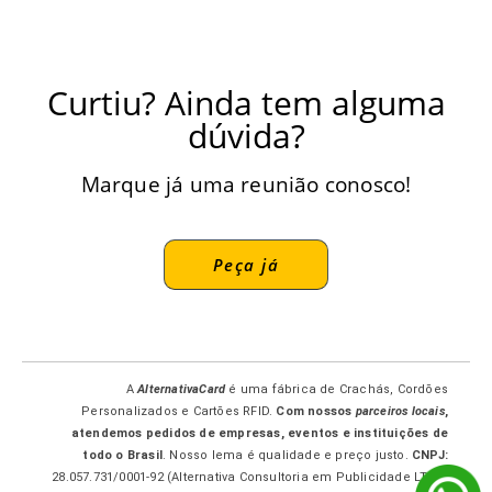
Curtiu? Ainda tem alguma
dúvida?
Marque já uma reunião conosco!
Peça já
A
AlternativaCard
é uma fábrica de Crachás, Cordões
Personalizados e Cartões RFID.
Com nossos
parceiros locais
,
atendemos pedidos de empresas, eventos e instituições de
todo o Brasil
. Nosso lema é qualidade e preço justo.
CNPJ:
28.057.731/0001-92 (Alternativa Consultoria em Publicidade LTDA-