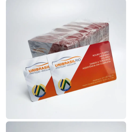
marketing em um único produto. Além de sustentarem crachás,
cartões RFID e credenciais, eles divulgam sua marca com
impressão contínua de logotipo e cores institucionais. Possuem
excelente acabamento, conforto e durabilidade, sendo ideais para
empresas, eventos, feiras, escolas, hospitais e indústrias. Com
eles, sua equipe fica padronizada e sua marca ganha mais
visibilidade.