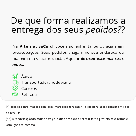
De que forma realizamos a
entrega dos seus
pedidos?
?
Na
AlternativaCard
, você não enfrenta burocracia nem
preocupações. Seus pedidos chegam no seu endereço da
maneira mais fácil e rápida. Aqui,
a decisão está nas suas
mãos.
Áereo
Transportadora rodoviaria
Correios
Retirada
(*) Todas as informações com essa marcação tem garantias determinadas pela quantidade
do produto.
(**) A refabricação do pedido está garantida em caso de erro interno previsto pelo Termo e
Condições de compra.