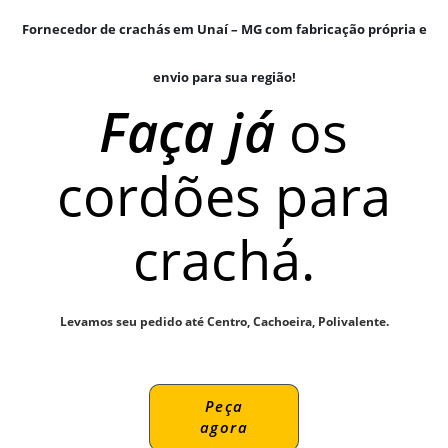
Fornecedor de crachás em Unaí – MG com fabricação própria e
envio para sua região!
Faça já
os
cordões para
crachá.
Levamos seu pedido até Centro, Cachoeira, Polivalente.
Peça
agora