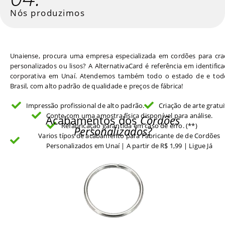
Nós produzimos
Unaiense, procura uma empresa especializada em cordões para cra
personalizados ou lisos? A AlternativaCard é referência em identific
corporativa em Unaí. Atendemos também todo o estado de e tod
Brasil, com alto padrão de qualidade e preços de fábrica!
Impressão profissional de alto padrão.
Criação de arte gratui
Conte com uma amostra física disponível para análise.
Acabamentos dos
Cordões
Refabricação garantida em caso de erro. (**)
Personalizados?
Varios típos de acabamento para Fabricante de de Cordões
Personalizados em Unaí | A partir de R$ 1,99 | Ligue Já