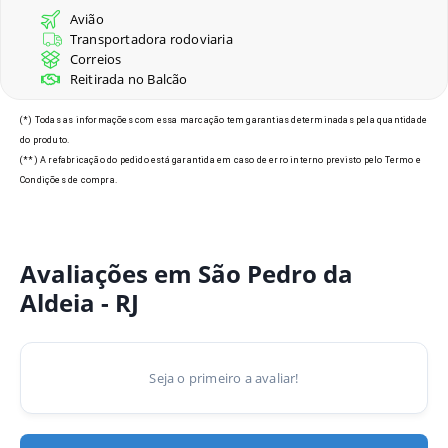
Avião
Transportadora rodoviaria
Correios
Reitirada no Balcão
(*) Todas as informações com essa marcação tem garantias determinadas pela quantidade
do produto.
(**) A refabricação do pedido está garantida em caso de erro interno previsto pelo Termo e
Condições de compra.
Avaliações em São Pedro da
Aldeia - RJ
Seja o primeiro a avaliar!