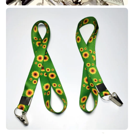
exclusiva.
Os cordões para crachá personalizados unem organização,
segurança e marketing. Eles suportam crachás e cartões RFID,
mantêm identificação sempre visível e ainda fortalecem a marca
com impressão de logotipo e cores institucionais. São duráveis,
confortáveis e ideais para padronização de equipes.