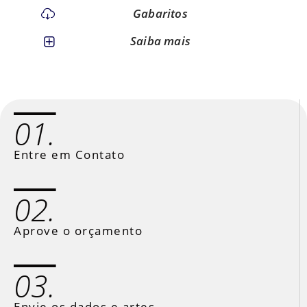
Gabaritos
Saiba mais
01.
Entre em Contato
02.
Aprove o orçamento
03.
Envie os dados e artes