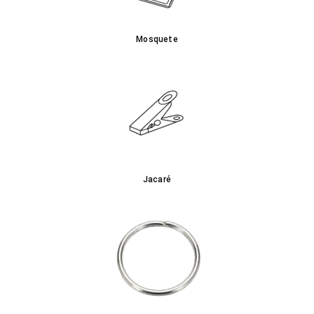
Mosquete
Jacaré