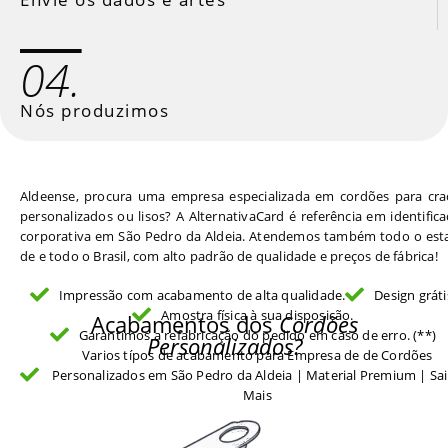
04.
Nós produzimos
Aldeense, procura uma empresa especializada em cordões para cra
personalizados ou lisos? A AlternativaCard é referência em identific
corporativa em São Pedro da Aldeia. Atendemos também todo o est
de e todo o Brasil, com alto padrão de qualidade e preços de fábrica!
Impressão com acabamento de alta qualidade.
Design gráti
Amostra física à sua disposição.
Acabamentos dos
Cordões
Garantimos a refabricação do pedido em caso de erro. (**)
Personalizados?
Varios típos de acabamento para Empresa de de Cordões
Personalizados em São Pedro da Aldeia | Material Premium | Sa
Mais