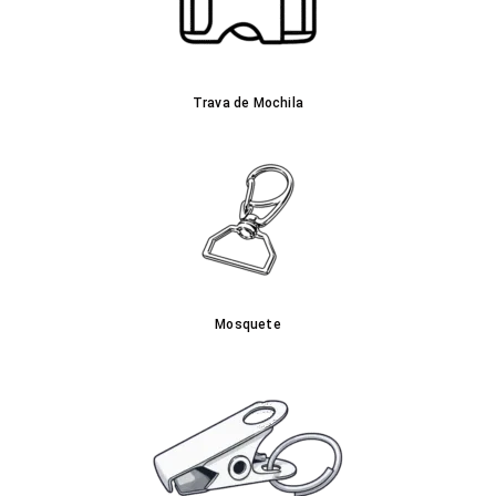
Trava de Mochila
Mosquete