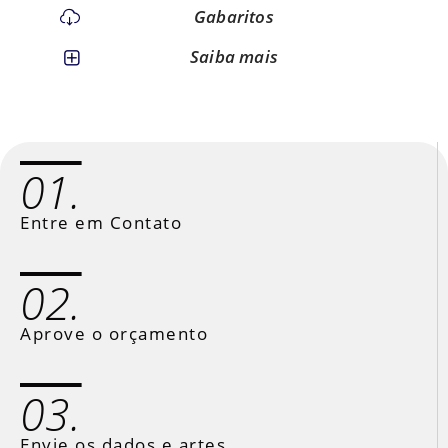
Gabaritos
Saiba mais
01.
Entre em Contato
02.
Aprove o orçamento
03.
Envie os dados e artes