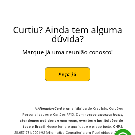
Curtiu? Ainda tem alguma
dúvida?
Marque já uma reunião conosco!
Peça já
A
AlternativaCard
é uma fábrica de Crachás, Cordões
Personalizados e Cartões RFID.
Com nossos
parceiros locais
,
atendemos pedidos de empresas, eventos e instituições de
todo o Brasil
. Nosso lema é qualidade e preço justo.
CNPJ:
28.057.731/0001-92 (Alternativa Consultoria em Publicidade LTDA-