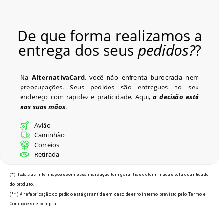
De que forma realizamos a
entrega dos seus
pedidos?
?
Na
AlternativaCard
, você não enfrenta burocracia nem
preocupações. Seus pedidos são entregues no seu
endereço com rapidez e praticidade. Aqui,
a decisão está
nas suas mãos.
Avião
Caminhão
Correios
Retirada
(*) Todas as informações com essa marcação tem garantias determinadas pela quantidade
do produto.
(**) A refabricação do pedido está garantida em caso de erro interno previsto pelo Termo e
Condições de compra.