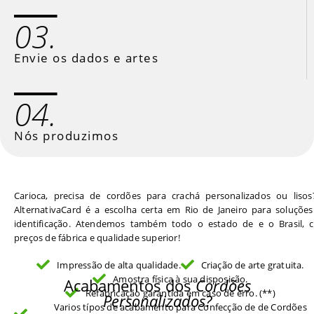
03.
Envie os dados e artes
04.
Nós produzimos
Carioca, precisa de cordões para crachá personalizados ou lisos
AlternativaCard é a escolha certa em Rio de Janeiro para soluçõe
identificação. Atendemos também todo o estado de e o Brasil, 
preços de fábrica e qualidade superior!
Impressão de alta qualidade.
Criação de arte gratuita.
Amostra física à sua disposição.
Acabamentos dos
Cordões
Refabricação garantida em caso de erro. (**)
Personalizados?
Varios típos de acabamento para Confecção de de Cordões