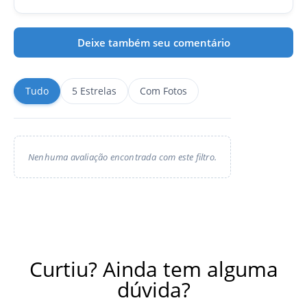
Deixe também seu comentário
Tudo
5 Estrelas
Com Fotos
Nenhuma avaliação encontrada com este filtro.
Curtiu? Ainda tem alguma
dúvida?