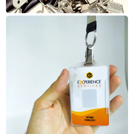
exclusiva.
Os cordões para crachá personalizados unem organização,
segurança e marketing. Eles suportam crachás e cartões RFID,
mantêm identificação sempre visível e ainda fortalecem a marca
com impressão de logotipo e cores institucionais. São duráveis,
confortáveis e ideais para padronização de equipes.