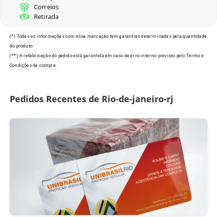
Correios
Retirada
(*) Todas as informações com essa marcação tem garantias determinadas pela quantidade
do produto.
(**) A refabricação do pedido está garantida em caso de erro interno previsto pelo Termo e
Condições de compra.
Pedidos Recentes de Rio-de-janeiro-rj