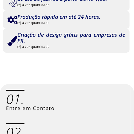
(*) a ver quantidade
Produção rápida em até 24 horas.
(*) a ver quantidade
Criação de design grátis para empresas de
PR.
(*) a ver quantidade
01.
Entre em Contato
02.