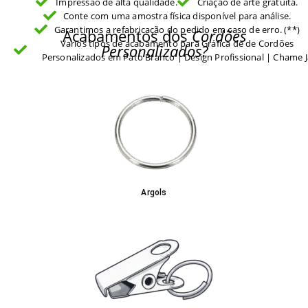
Impressão de alta qualidade.
Criação de arte gratuita.
Conte com uma amostra física disponível para análise.
Garantimos a refabricação do pedido em caso de erro. (**)
Acabamentos dos
Cordões
Varios típos de acabamento para Gráfica de de Cordões
Personalizados?
Personalizados em Pato Branco | Design Profissional | Chame J
Argols