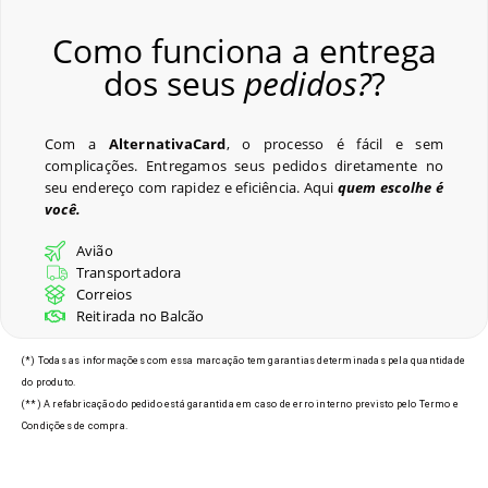
Como funciona a entrega
dos seus
pedidos?
?
Com a
AlternativaCard
, o processo é fácil e sem
complicações. Entregamos seus pedidos diretamente no
seu endereço com rapidez e eficiência. Aqui
quem escolhe é
você.
Avião
Transportadora
Correios
Reitirada no Balcão
(*) Todas as informações com essa marcação tem garantias determinadas pela quantidade
do produto.
(**) A refabricação do pedido está garantida em caso de erro interno previsto pelo Termo e
Condições de compra.