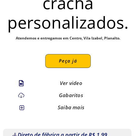
crachá
personalizados.
Atendemos e entregamos em Centro, Vila Izabel, Planalto.
Peça já
Ver video
Gabaritos
Saiba mais
Direto de fábrica a partir de R$ 1,99.