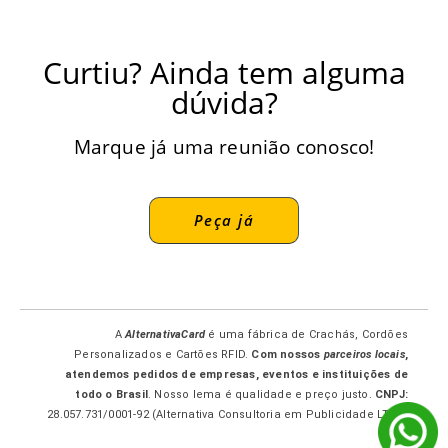
Curtiu? Ainda tem alguma
dúvida?
Marque já uma reunião conosco!
Peça já
A
AlternativaCard
é uma fábrica de Crachás, Cordões
Personalizados e Cartões RFID.
Com nossos
parceiros locais
,
atendemos pedidos de empresas, eventos e instituições de
todo o Brasil
. Nosso lema é qualidade e preço justo.
CNPJ:
28.057.731/0001-92 (Alternativa Consultoria em Publicidade LTDA-
ME.)