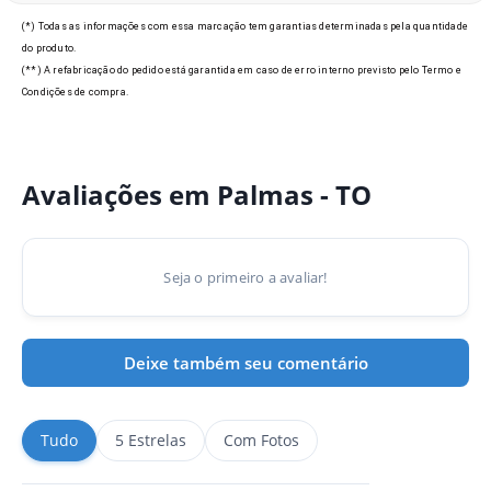
(*) Todas as informações com essa marcação tem garantias determinadas pela quantidade
do produto.
(**) A refabricação do pedido está garantida em caso de erro interno previsto pelo Termo e
Condições de compra.
Avaliações em Palmas - TO
Seja o primeiro a avaliar!
Deixe também seu comentário
Tudo
5 Estrelas
Com Fotos