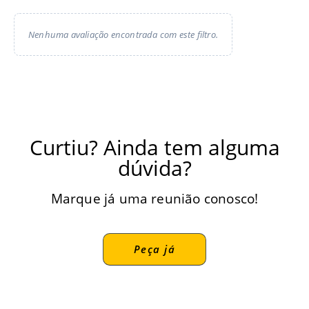
Nenhuma avaliação encontrada com este filtro.
Curtiu? Ainda tem alguma
dúvida?
Marque já uma reunião conosco!
Peça já