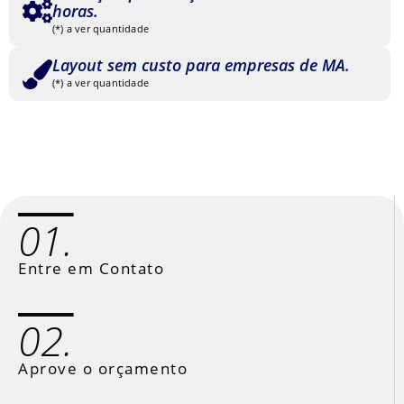
horas.
(*) a ver quantidade
Layout sem custo para empresas de MA.
(*) a ver quantidade
01.
Entre em Contato
02.
Aprove o orçamento