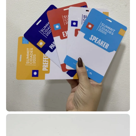
exclusiva.
Os cordões personalizados para crachá combinam utilidade e
divulgação de marca em um único item. Eles servem para
sustentar crachás, cartões RFID e credenciais, ao mesmo tempo
em que reforçam a identidade visual com logotipos e cores
institucionais impressas. São resistentes, confortáveis e ideais
para uso corporativo e eventos.