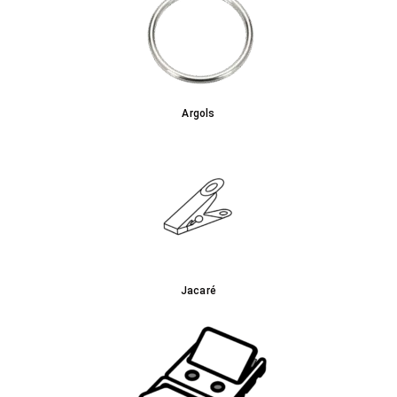
Argols
Jacaré