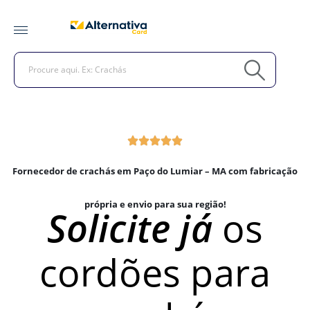
Fornecedor de crachás em Paço do Lumiar – MA com fabricação
própria e envio para sua região!
Solicite já
os
cordões para