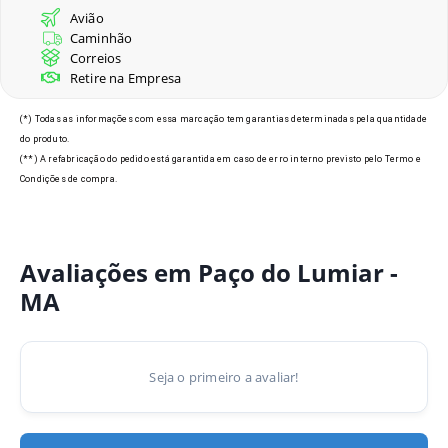
Avião
Caminhão
Correios
Retire na Empresa
(*) Todas as informações com essa marcação tem garantias determinadas pela quantidade
do produto.
(**) A refabricação do pedido está garantida em caso de erro interno previsto pelo Termo e
Condições de compra.
Avaliações em Paço do Lumiar -
MA
Seja o primeiro a avaliar!