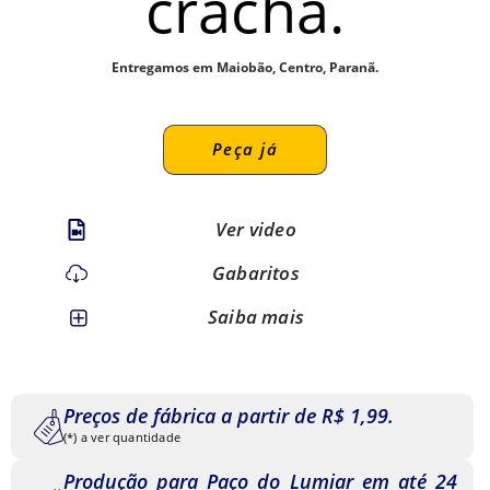
crachá.
Entregamos em Maiobão, Centro, Paranã.
Peça já
Ver video
Gabaritos
Saiba mais
Preços de fábrica a partir de R$ 1,99.
(*) a ver quantidade
Produção para Paço do Lumiar em até 24