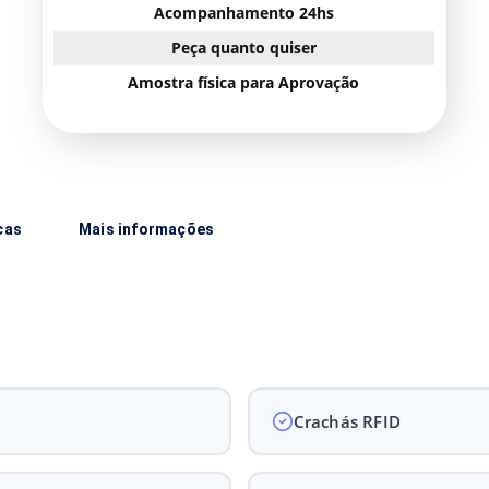
Acompanhamento 24hs
Peça quanto quiser
Amostra física para Aprovação
cas
Mais informações
Crachás RFID