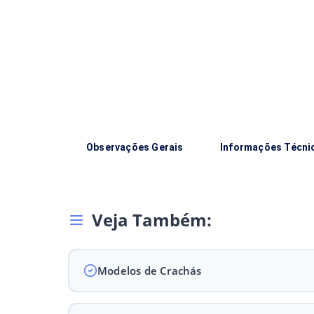
Observações Gerais
Informações Técni
Veja Também:
Modelos de Crachás