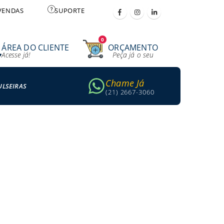
VENDAS
SUPORTE
0
ÁREA DO CLIENTE
ORÇAMENTO
Acesse já!
Peça já o seu
Chame Já
ULSEIRAS
(21) 2667-3060