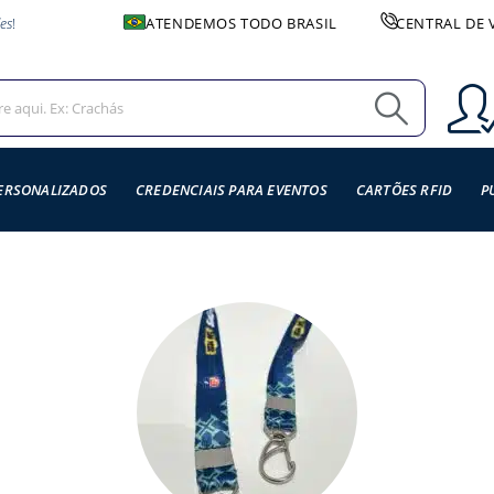
es
!
ATENDEMOS TODO BRASIL
CENTRAL DE 
ERSONALIZADOS
CREDENCIAIS PARA EVENTOS
CARTÕES RFID
P