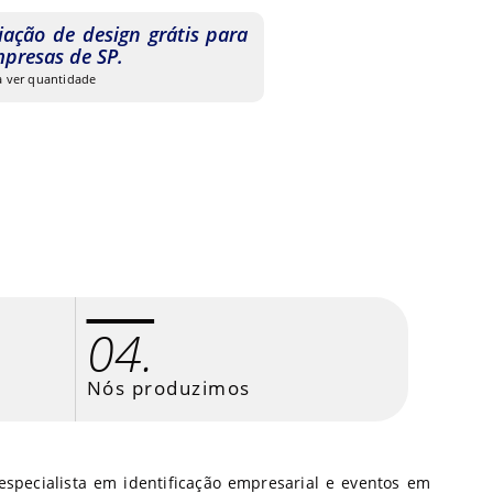
iação de design grátis para
presas de SP.
 a ver quantidade
04.
Nós produzimos
especialista em identificação empresarial e eventos em