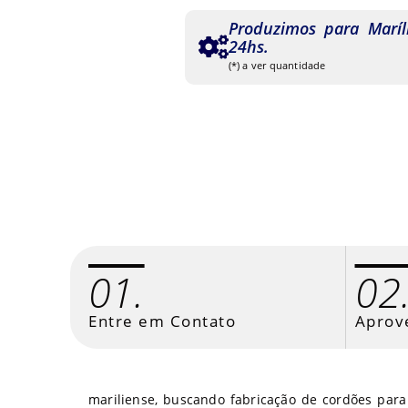
Produzimos para Marí
24hs.
(*) a ver quantidade
01.
02
Entre em Contato
Aprov
mariliense, buscando fabricação de cordões para 