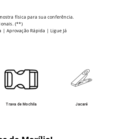
ostra física para sua conferência.
onais. (**)
a | Aprovação Rápida | Ligue Já
Trava de Mochila
Jacaré