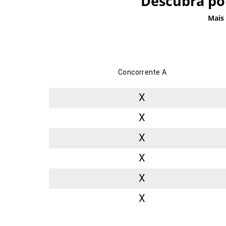
Descubra por
Mais
Concorrente A
X
X
X
X
X
X