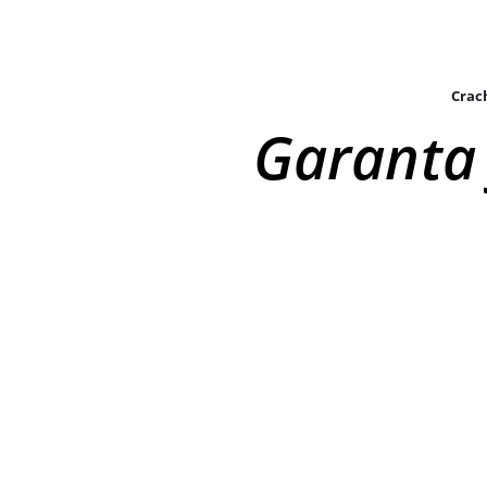
Crach
Garanta 