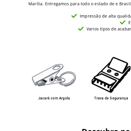
Marília. Entregamos para todo o estado de e Brasi
Impressão de alta qualid
E
Varios típos de acaba
Jacaré com Argola
Trava de Segurança