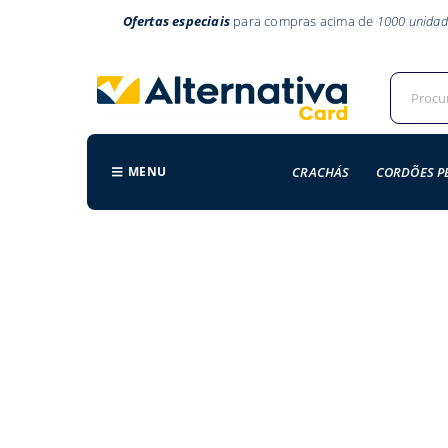
Ofertas especiais
para compras acima de
1000 unidad
MENU
CRACHÁS
CORDÕES P