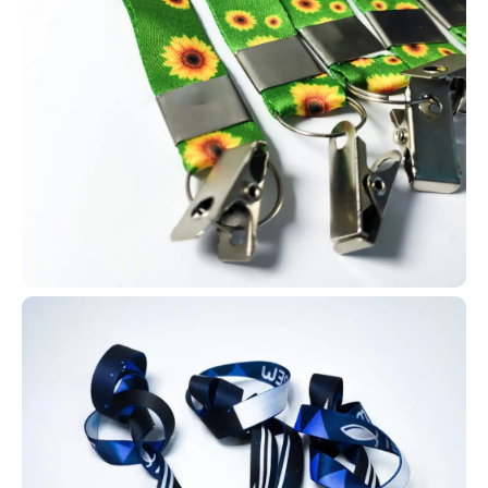
Os cordões personalizados para crachá combinam utilidade e
divulgação de marca em um único item. Eles servem para
sustentar crachás, cartões RFID e credenciais, ao mesmo tempo
em que reforçam a identidade visual com logotipos e cores
institucionais impressas. São resistentes, confortáveis e ideais
para uso corporativo e eventos.