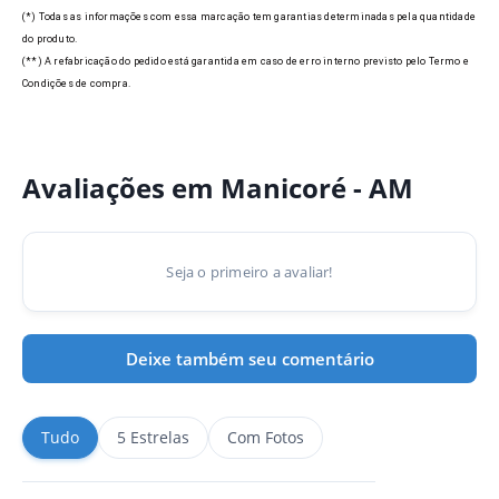
(*) Todas as informações com essa marcação tem garantias determinadas pela quantidade
do produto.
(**) A refabricação do pedido está garantida em caso de erro interno previsto pelo Termo e
Condições de compra.
Avaliações em Manicoré - AM
Seja o primeiro a avaliar!
Deixe também seu comentário
Tudo
5 Estrelas
Com Fotos