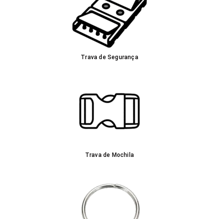
Trava de Segurança
Trava de Mochila