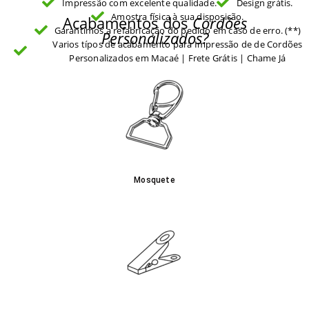
Impressão com excelente qualidade.
Design grátis.
Amostra física à sua disposição.
Acabamentos dos
Cordões
Garantimos a refabricação do pedido em caso de erro. (**)
Personalizados?
Varios típos de acabamento para Impressão de de Cordões
Personalizados em Macaé | Frete Grátis | Chame Já
Mosquete