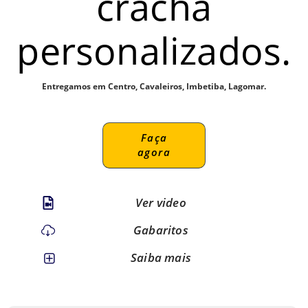
crachá
personalizados.
Entregamos em Centro, Cavaleiros, Imbetiba, Lagomar.
Faça
agora
Ver video
Gabaritos
Saiba mais