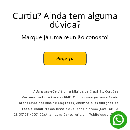
Curtiu? Ainda tem alguma
dúvida?
Marque já uma reunião conosco!
Peça já
A
AlternativaCard
é uma fábrica de Crachás, Cordões
Personalizados e Cartões RFID.
Com nossos
parceiros locais
,
atendemos pedidos de empresas, eventos e instituições de
todo o Brasil
. Nosso lema é qualidade e preço justo.
CNPJ:
28.057.731/0001-92 (Alternativa Consultoria em Publicidade LTDA-
ME.)