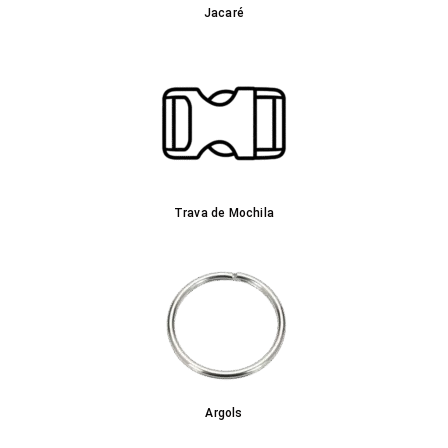
Jacaré
Trava de Mochila
Argols