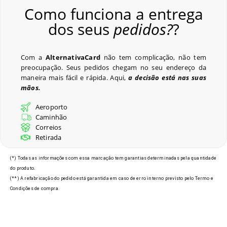
Como funciona a entrega
dos seus
pedidos?
?
Com a
AlternativaCard
não tem complicação, não tem
preocupação. Seus pedidos chegam no seu endereço da
maneira mais fácil e rápida. Aqui,
a decisão está nas suas
mãos.
Aeroporto
Caminhão
Correios
Retirada
(*) Todas as informações com essa marcação tem garantias determinadas pela quantidade
do produto.
(**) A refabricação do pedido está garantida em caso de erro interno previsto pelo Termo e
Condições de compra.