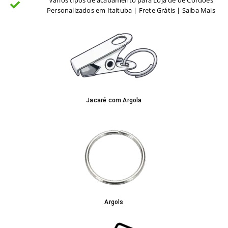
Personalizados em Itaituba | Frete Grátis | Saiba Mais
Jacaré com Argola
Argols