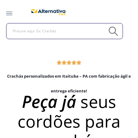
Crachás personalizados em Itaituba – PA com fabricação ágil e
entrega eficiente!
Peça já
seus
cordões para