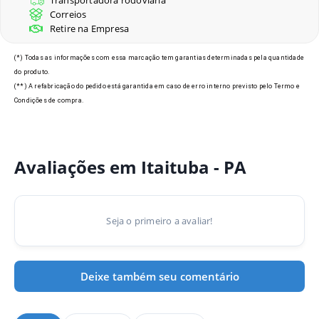
Transportadora rodoviaria
Correios
Retire na Empresa
(*) Todas as informações com essa marcação tem garantias determinadas pela quantidade
do produto.
(**) A refabricação do pedido está garantida em caso de erro interno previsto pelo Termo e
Condições de compra.
Avaliações em Itaituba - PA
Seja o primeiro a avaliar!
Deixe também seu comentário