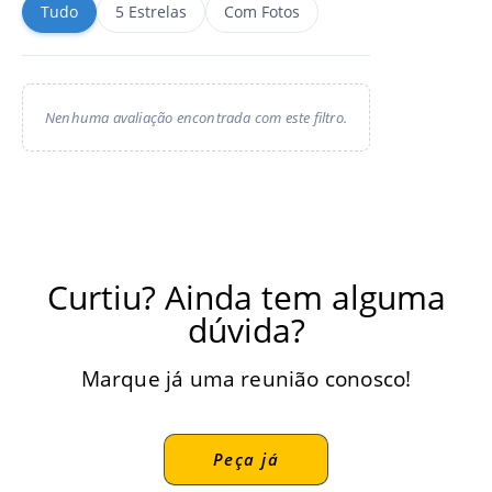
Tudo
5 Estrelas
Com Fotos
Nenhuma avaliação encontrada com este filtro.
Curtiu? Ainda tem alguma
dúvida?
Marque já uma reunião conosco!
Peça já