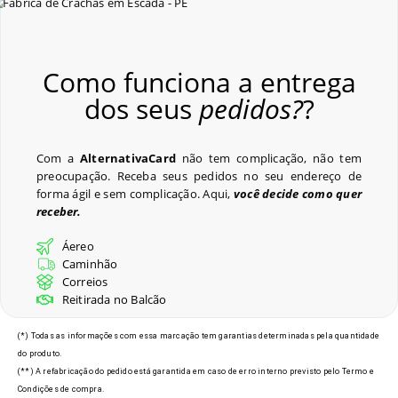
Como funciona a entrega
dos seus
pedidos?
?
Com a
AlternativaCard
não tem complicação, não tem
preocupação. Receba seus pedidos no seu endereço de
forma ágil e sem complicação. Aqui,
você decide como quer
receber.
Áereo
Caminhão
Correios
Reitirada no Balcão
(*) Todas as informações com essa marcação tem garantias determinadas pela quantidade
do produto.
(**) A refabricação do pedido está garantida em caso de erro interno previsto pelo Termo e
Condições de compra.