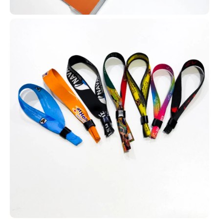
Os cordões para crachá personalizados unem organização,
segurança e marketing. Eles suportam crachás e cartões RFID,
mantêm identificação sempre visível e ainda fortalecem a marca
com impressão de logotipo e cores institucionais. São duráveis,
confortáveis e ideais para padronização de equipes.