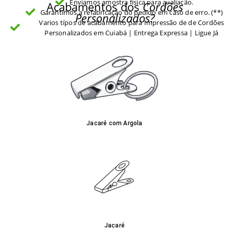
Enviamos amostra física para avaliação.
Acabamentos dos
Cordões
Garantimos a refabricação do pedido em caso de erro. (**)
Personalizados?
Varios típos de acabamento para Impressão de de Cordões
Personalizados em Cuiabá | Entrega Expressa | Ligue Já
Jacaré com Argola
Jacaré