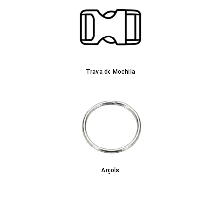
Trava de Mochila
Argols