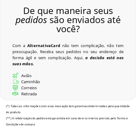
De que maneira seus
pedidos
são enviados até
você?
Com a
AlternativaCard
não tem complicação, não tem
preocupação. Receba seus pedidos no seu endereço de
forma ágil e sem complicação. Aqui,
a decisão está nas
suas mãos.
Avião
Caminhão
Correios
Retirada
(*) Todas as informações com essa marcação tem garantias determinadas pela quantidade
do produto.
(**) A refabricação do pedido está garantida em caso de erro interno previsto pelo Termo e
Condições de compra.