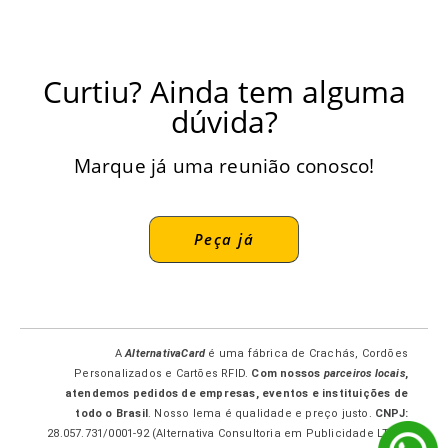
Curtiu? Ainda tem alguma
dúvida?
Marque já uma reunião conosco!
Peça já
A
AlternativaCard
é uma fábrica de Crachás, Cordões
Personalizados e Cartões RFID.
Com nossos
parceiros locais
,
atendemos pedidos de empresas, eventos e instituições de
todo o Brasil
. Nosso lema é qualidade e preço justo.
CNPJ:
28.057.731/0001-92 (Alternativa Consultoria em Publicidade LTDA-