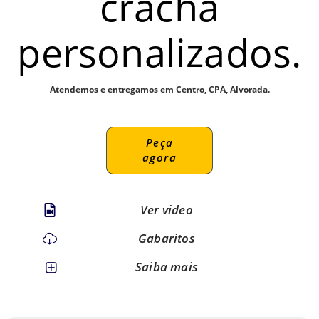
crachá
personalizados.
Atendemos e entregamos em Centro, CPA, Alvorada.
Peça
agora
Ver video
Gabaritos
Saiba mais