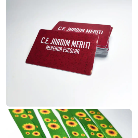
Cordões de identificação personalizados para
crachá.
Os cordões para crachá personalizados unem organização,
segurança e marketing. Eles suportam crachás e cartões RFID,
mantêm identificação sempre visível e ainda fortalecem a marca
com impressão de logotipo e cores institucionais. São duráveis,
confortáveis e ideais para padronização de equipes.