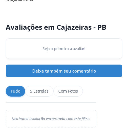
Condições de compra.
Avaliações em Cajazeiras - PB
Seja o primeiro a avaliar!
Deixe também seu comentário
Tudo
5 Estrelas
Com Fotos
Nenhuma avaliação encontrada com este filtro.