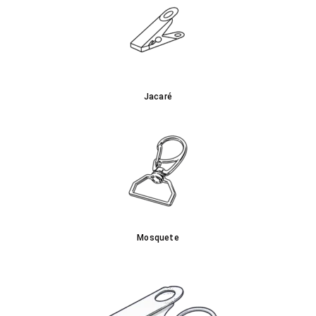
Jacaré
Mosquete