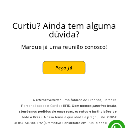
Curtiu? Ainda tem alguma
dúvida?
Marque já uma reunião conosco!
Peça já
A
AlternativaCard
é uma fábrica de Crachás, Cordões
Personalizados e Cartões RFID.
Com nossos
parceiros locais
,
atendemos pedidos de empresas, eventos e instituições de
todo o Brasil
. Nosso lema é qualidade e preço justo.
CNPJ:
28.057.731/0001-92 (Alternativa Consultoria em Publicidade LTDA-