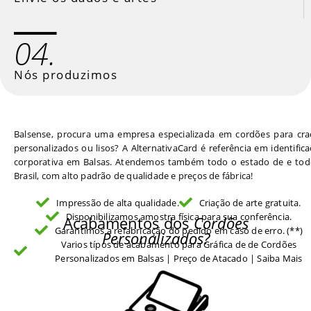
04.
Nós produzimos
Balsense, procura uma empresa especializada em cordões para cra
personalizados ou lisos? A AlternativaCard é referência em identific
corporativa em Balsas. Atendemos também todo o estado de e tod
Brasil, com alto padrão de qualidade e preços de fábrica!
Impressão de alta qualidade.
Criação de arte gratuita.
Disponibilizamos amostra física para sua conferência.
Acabamentos dos
Cordões
Garantimos a refabricação do pedido em caso de erro. (**)
Personalizados?
Varios típos de acabamento para Gráfica de de Cordões
Personalizados em Balsas | Preço de Atacado | Saiba Mais