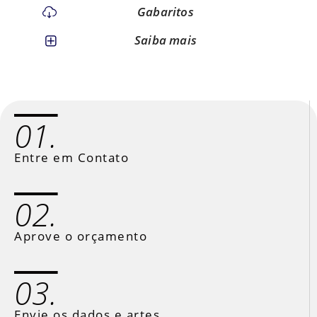
Gabaritos
Saiba mais
01.
Entre em Contato
02.
Aprove o orçamento
03.
Envie os dados e artes