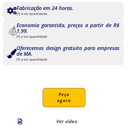
Fabricação em 24 horas.
(*) a ver quantidade
Economia garantida, preços a partir de R$
1,99.
(*) a ver quantidade
Oferecemos design gratuito para empresas
de MA.
(*) a ver quantidade
Peça
agora
Ver video