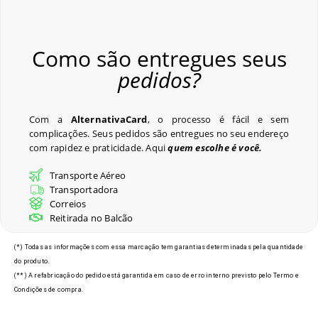
Como são entregues seus
pedidos?
Com a
AlternativaCard
, o processo é fácil e sem
complicações. Seus pedidos são entregues no seu endereço
com rapidez e praticidade. Aqui
quem escolhe é você.
Transporte Aéreo
Transportadora
Correios
Reitirada no Balcão
(*) Todas as informações com essa marcação tem garantias determinadas pela quantidade
do produto.
(**) A refabricação do pedido está garantida em caso de erro interno previsto pelo Termo e
Condições de compra.