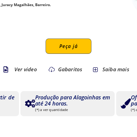
Juracy Magalhães, Barreiro.
Peça já
Ver video
Gabaritos
Saiba mais
tir de
Produção para Alagoinhas em
Of
até 24 horas.
pa
(*) a ver quantidade
(*)