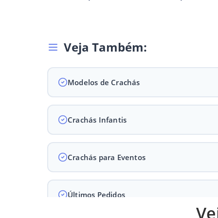
Veja Também:
Modelos de Crachás
Crachás Infantis
Crachás para Eventos
Últimos Pedidos
Ve