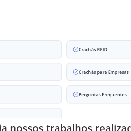
Crachás RFID
Crachás para Empresas
Perguntas Frequentes
ja nossos trabalhos realiza