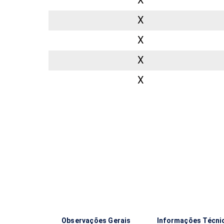
X
X
X
X
Observações Gerais
Informações Técni