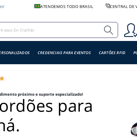
es
!
ATENDEMOS TODO BRASIL
CENTRAL DE 
ERSONALIZADOS
CREDENCIAIS PARA EVENTOS
CARTÕES RFID
P
dimento próximo e suporte especializado!
cordões para
há.