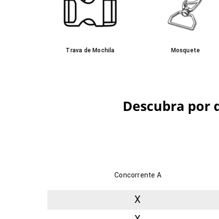
Trava de Mochila
Mosquete
Descubra por 
Concorrente A
X
X