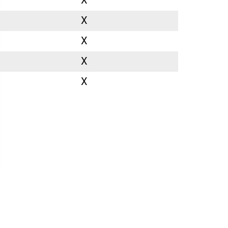
X
X
X
X