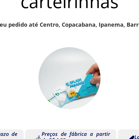
carteirinhas
u pedido até Centro, Copacabana, Ipanema, Barr
razo de
Preços de fábrica a partir
L