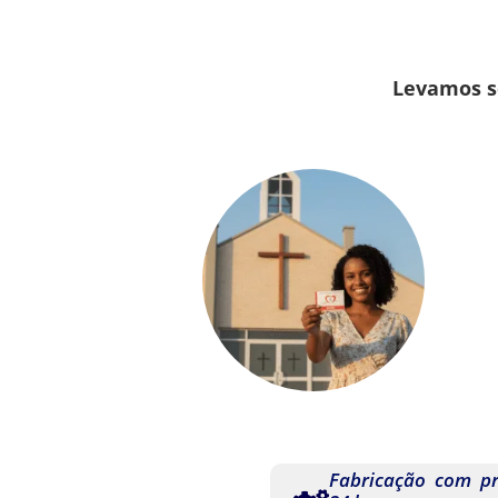
Levamos se
Fabricação com p