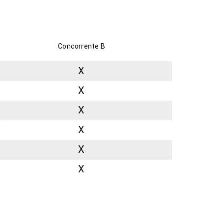
Concorrente B
X
X
X
X
X
X