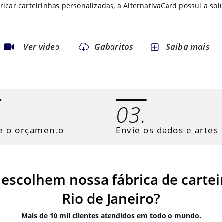
car carteirinhas personalizadas, a AlternativaCard possui a solu
Ver video
Gabaritos
Saiba mais
.
03.
e o orçamento
Envie os dados e artes
escolhem nossa fábrica de carte
Rio de Janeiro?
Mais de 10 mil clientes atendidos em todo o mundo.