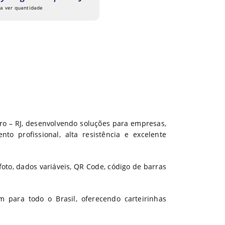
 a ver quantidade
iro – RJ, desenvolvendo soluções para empresas,
to profissional, alta resistência e excelente
foto, dados variáveis, QR Code, código de barras
para todo o Brasil, oferecendo carteirinhas