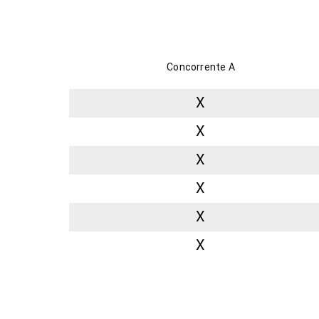
Concorrente A
X
X
X
X
X
X