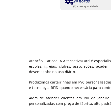
24 horas
(*) a ver quantidade
Atenção, Carioca! A AlternativaCard é especial
escolas, igrejas, clubes, associações, acade
desempenho no uso diário.
Produzimos carteirinhas em PVC personalizadas p
e tecnologia RFID quando necessária para cont
Além de atender clientes em Rio de Janeiro
personalizadas com preço de fábrica, alto padr