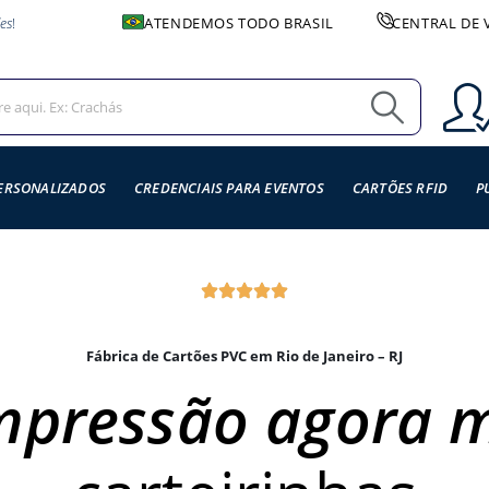
es
!
ATENDEMOS TODO BRASIL
CENTRAL DE 
ERSONALIZADOS
CREDENCIAIS PARA EVENTOS
CARTÕES RFID
P
Fábrica de Cartões PVC em Rio de Janeiro – RJ
impressão agora