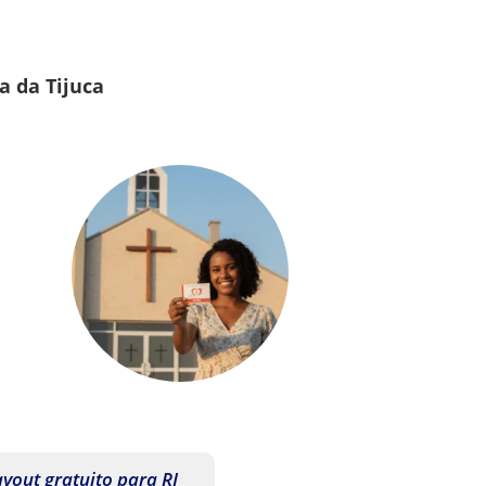
a da Tijuca
ayout gratuito para RJ