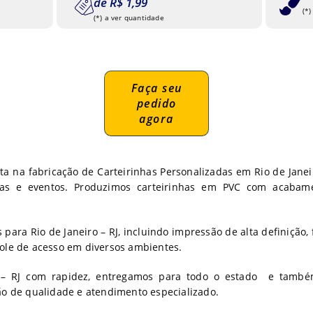
de R$ 1,99
(*)
(*) a ver quantidade
Faça seu
pedido
agora
ista na fabricação de Carteirinhas Personalizadas em Rio de Jane
mias e eventos. Produzimos carteirinhas em PVC com acabamen
ara Rio de Janeiro – RJ, incluindo impressão de alta definição, 
role de acesso em diversos ambientes.
 – RJ com rapidez, entregamos para todo o estado e também 
ão de qualidade e atendimento especializado.