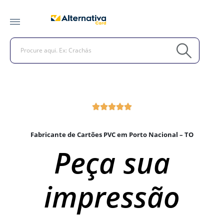
Fabricante de Cartões PVC em Porto Nacional – TO
Peça sua
impressão