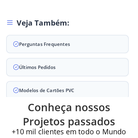
Veja Também:
Perguntas Frequentes
Últimos Pedidos
Modelos de Cartões PVC
Conheça nossos
Carteirinha de Igreja
Projetos passados
+10 mil clientes em todo o Mundo
Cartão PVC