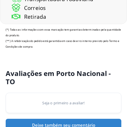
Correios
Retirada
(*) Todas as informações com essa marcação tem garantias determinadas pela quantidade
do produto.
(**) A refabricação do pedido está garantida em caso de erro interno previsto pelo Termo e
Condições de compra.
Avaliações em Porto Nacional -
TO
Seja o primeiro a avaliar!
Deixe também seu comentário