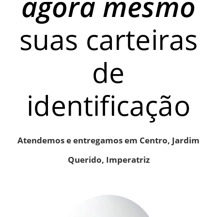
agora mesmo
suas carteiras
de
identificação
Atendemos e entregamos em Centro, Jardim
Querido, Imperatriz