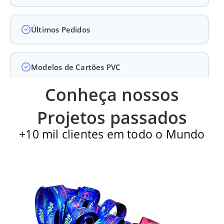
Últimos Pedidos
Modelos de Cartões PVC
Conheça nossos
Carteirinha de Igreja
Projetos passados
+10 mil clientes em todo o Mundo
Cartão PVC
Carteirinha escolar