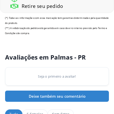
Retire seu pedido
(*) Todas as informações com essa marcação tem garantias determinadas pela quantidade
do produto.
(**) A refabricação do pedido está garantida em caso de erro interno previsto pelo Termo e
Condições de compra.
Avaliações em Palmas - PR
Seja o primeiro a avaliar!
Deixe também seu comentário