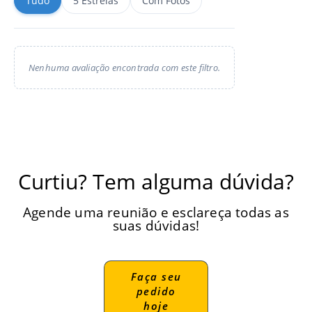
Tudo
5 Estrelas
Com Fotos
Nenhuma avaliação encontrada com este filtro.
Curtiu? Tem alguma dúvida?
Agende uma reunião e esclareça todas as
suas dúvidas!
Faça seu
pedido
hoje