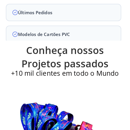
Últimos Pedidos
Modelos de Cartões PVC
Conheça nossos
Carteirinha de Igreja
Projetos passados
+10 mil clientes em todo o Mundo
Cartão PVC
Carteirinha escolar
Impressão em alto padrão com qualidade