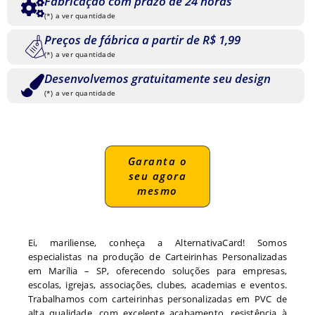
Fabricação com prazo de 24 horas
(*) a ver quantidade
Preços de fábrica a partir de R$ 1,99
(*) a ver quantidade
Desenvolvemos gratuitamente seu design
(*) a ver quantidade
Garanta o
seu agora
mesmo
Ei, mariliense, conheça a AlternativaCard! Somos
especialistas na produção de Carteirinhas Personalizadas
em Marília – SP, oferecendo soluções para empresas,
escolas, igrejas, associações, clubes, academias e eventos.
Trabalhamos com carteirinhas personalizadas em PVC de
alta qualidade, com excelente acabamento, resistência à