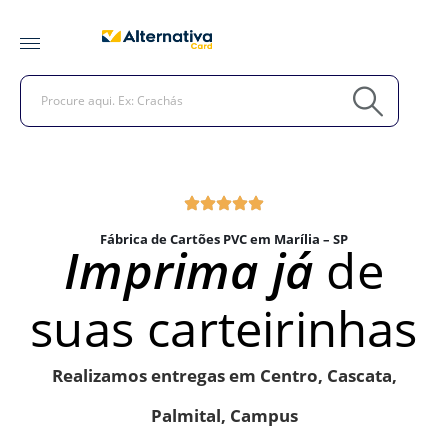
Fábrica de Cartões PVC em Marília – SP
Imprima já
de
suas carteirinhas
Realizamos entregas em Centro, Cascata,
Palmital, Campus