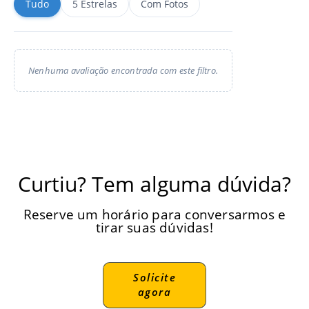
Tudo
5 Estrelas
Com Fotos
Nenhuma avaliação encontrada com este filtro.
Curtiu? Tem alguma dúvida?
Reserve um horário para conversarmos e
tirar suas dúvidas!
Solicite
agora