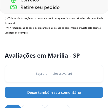
Retire seu pedido
(*) Todas as informações com essa marcação tem garantias determinadas pela quantidade
do produto.
(**) A refabricação do pedido está garantida em caso de erro interno previsto pelo Termo e
Condições de compra.
Avaliações em Marília - SP
Seja o primeiro a avaliar!
Deixe também seu comentário