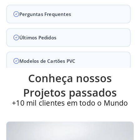
Perguntas Frequentes
Últimos Pedidos
Modelos de Cartões PVC
Conheça nossos
Carteirinha de Igreja
Projetos passados
+10 mil clientes em todo o Mundo
Cartão PVC
Carteirinha escolar