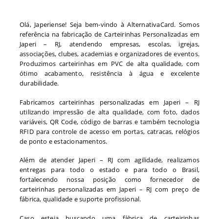
Olá, Japeriense! Seja bem-vindo à AlternativaCard. Somos
referência na fabricação de Carteirinhas Personalizadas em
Japeri – RJ, atendendo empresas, escolas, igrejas,
associações, clubes, academias e organizadores de eventos.
Produzimos carteirinhas em PVC de alta qualidade, com
ótimo acabamento, resistência à água e excelente
durabilidade.
Fabricamos carteirinhas personalizadas em Japeri – RJ
utilizando impressão de alta qualidade, com foto, dados
variáveis, QR Code, código de barras e também tecnologia
RFID para controle de acesso em portas, catracas, relógios
de ponto e estacionamentos.
Além de atender Japeri – RJ com agilidade, realizamos
entregas para todo o estado e para todo o Brasil,
fortalecendo nossa posição como fornecedor de
carteirinhas personalizadas em Japeri – RJ com preço de
fábrica, qualidade e suporte profissional.
Caso esteja buscando uma fábrica de carteirinhas