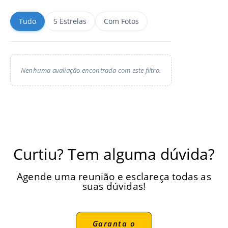
Tudo
5 Estrelas
Com Fotos
Nenhuma avaliação encontrada com este filtro.
Curtiu? Tem alguma dúvida?
Agende uma reunião e esclareça todas as
suas dúvidas!
Garanta o