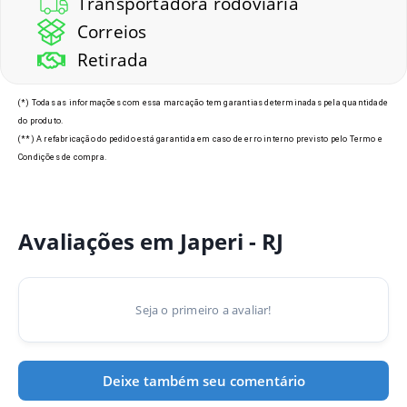
Transportadora rodoviaria
Correios
Retirada
(*) Todas as informações com essa marcação tem garantias determinadas pela quantidade
do produto.
(**) A refabricação do pedido está garantida em caso de erro interno previsto pelo Termo e
Condições de compra.
Avaliações em Japeri - RJ
Seja o primeiro a avaliar!
Deixe também seu comentário