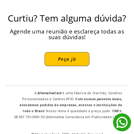
Curtiu? Tem alguma dúvida?
Agende uma reunião e esclareça todas as
suas dúvidas!
Peça já
A
AlternativaCard
é uma fábrica de Crachás, Cordões
Personalizados e Cartões RFID.
Com nossos
parceiros locais
,
atendemos pedidos de empresas, eventos e instituições de
todo o Brasil
. Nosso lema é qualidade e preço justo.
CNPJ:
28.057.731/0001-92 (Alternativa Consultoria em Publicidade LTDA-
ME.)