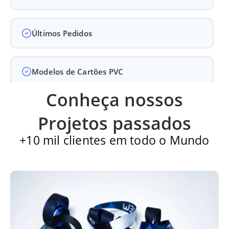
Últimos Pedidos
Modelos de Cartões PVC
Conheça nossos
Carteirinha de Igreja
Projetos passados
+10 mil clientes em todo o Mundo
Cartão PVC
Carteirinha escolar