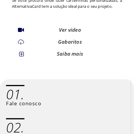
Se você procura onde fazer carteirinhas personalizadas, a
AlternativaCard tem a solução ideal para o seu projeto.
Ver video
Gabaritos
Saiba mais
01.
Fale conosco
02.