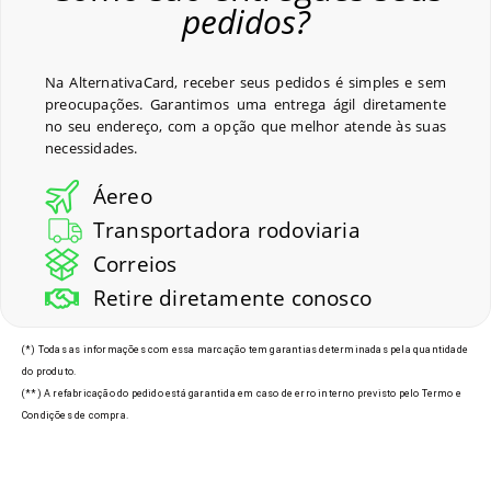
pedidos?
Na AlternativaCard, receber seus pedidos é simples e sem
preocupações. Garantimos uma entrega ágil diretamente
no seu endereço, com a opção que melhor atende às suas
necessidades.
Áereo
Transportadora rodoviaria
Correios
Retire diretamente conosco
(*) Todas as informações com essa marcação tem garantias determinadas pela quantidade
do produto.
(**) A refabricação do pedido está garantida em caso de erro interno previsto pelo Termo e
Condições de compra.